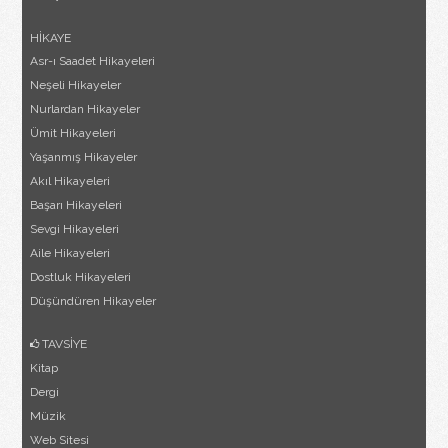
HİKAYE
Asr-ı Saadet Hikayeleri
Neşeli Hikayeler
Nurlardan Hikayeler
Ümit Hikayeleri
Yaşanmış Hikayeler
Akıl Hikayeleri
Başarı Hikayeleri
Sevgi Hikayeleri
Aile Hikayeleri
Dostluk Hikayeleri
Düşündüren Hikayeler
TAVSİYE
Kitap
Dergi
Müzik
Web Sitesi