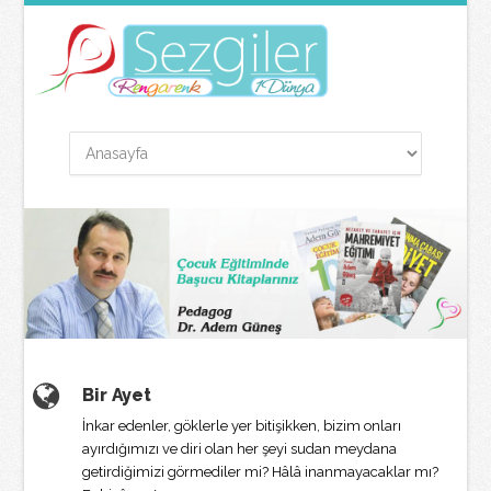
Bir Ayet
İnkar edenler, göklerle yer bitişikken, bizim onları
ayırdığımızı ve diri olan her şeyi sudan meydana
getirdiğimizi görmediler mi? Hâlâ inanmayacaklar mı?