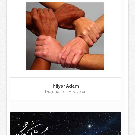
İhtiyar Adam
Düşündüren Hikayeler