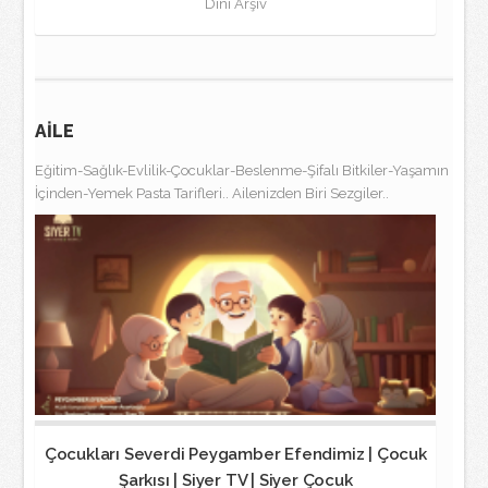
Dini Arşiv
AİLE
Eğitim-Sağlık-Evlilik-Çocuklar-Beslenme-Şifalı Bitkiler-Yaşamın
İçinden-Yemek Pasta Tarifleri.. Ailenizden Biri Sezgiler..
Çocukları Severdi Peygamber Efendimiz | Çocuk
Şarkısı | Siyer TV | Siyer Çocuk