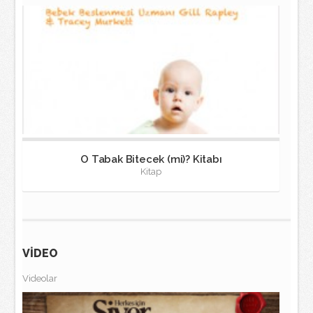
O Tabak Bitecek (mi)? Kitabı
Kitap
VİDEO
Videolar