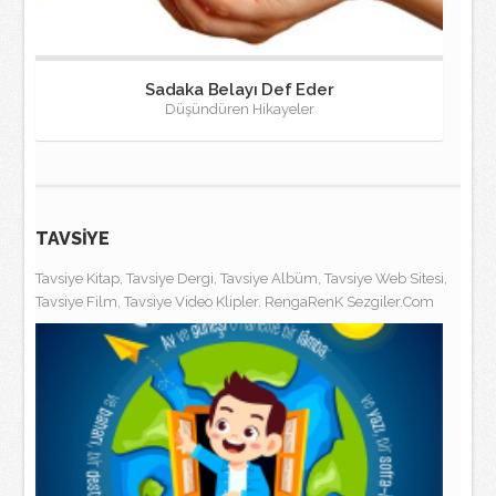
Sadaka Belayı Def Eder
Düşündüren Hikayeler
TAVSİYE
Tavsiye Kitap, Tavsiye Dergi, Tavsiye Albüm, Tavsiye Web Sitesi,
Tavsiye Film, Tavsiye Video Klipler. RengaRenK Sezgiler.Com