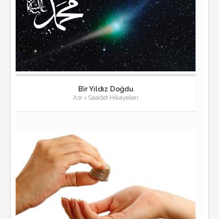
Bir Yıldız Doğdu
Asr-ı Saadet Hikayeleri