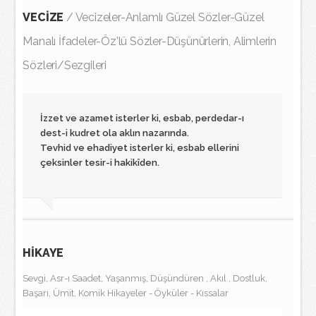
VECİZE
/ Vecizeler-Anlamlı Güzel Sözler-Güzel
Manalı İfadeler-Öz'lü Sözler-Düşünürlerin, Alimlerin
Sözleri/Sezgileri
İzzet ve azamet isterler ki, esbab, perdedar-ı
dest-i kudret ola aklın nazarında.
Tevhid ve ehadiyet isterler ki, esbab ellerini
çeksinler tesir-i hakikîden.
HİKAYE
Sevgi, Asr-ı Saadet, Yaşanmış, Düşündüren , Akıl , Dostluk,
Başarı, Ümit, Komik Hikayeler - Öyküler - Kıssalar