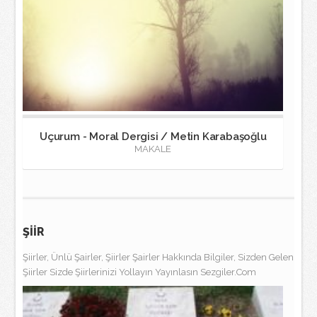
Uçurum - Moral Dergisi / Metin Karabaşoğlu
MAKALE
ŞİİR
Şiirler, Ünlü Şairler, Şiirler Şairler Hakkında Bilgiler, Sizden Gelen
Şiirler Sizde Şiirlerinizi Yollayın Yayınlasın Sezgiler.Com