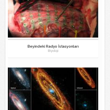
Beyindeki Radyo İstasyonları
Biyoloji