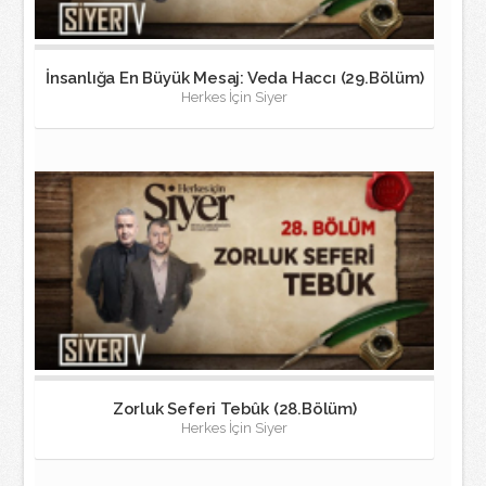
İnsanlığa En Büyük Mesaj: Veda Haccı (29.Bölüm)
Herkes İçin Siyer
Zorluk Seferi Tebûk (28.Bölüm)
Herkes İçin Siyer