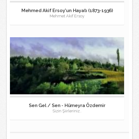
Mehmed Akif Ersoy'un Hayatı (1873-1936)
Mehmet Akif Ersoy
Sen Gel / Sen - Hümeyra Özdemir
Sizin Şiirleriniz..