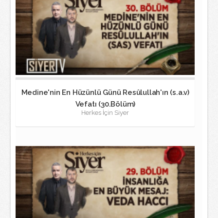
Medine'nin En Hüzünlü Günü Resûlullah'ın (s.a.v)
Vefatı (30.Bölüm)
Herkes İçin Siyer