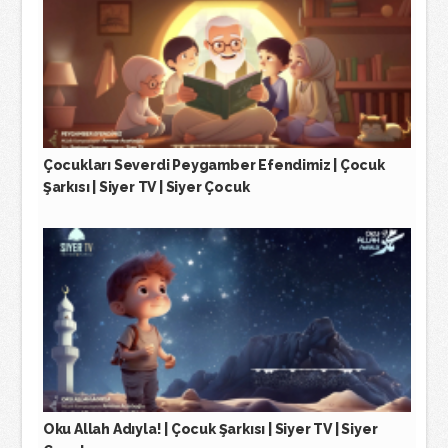
Çocukları Severdi Peygamber Efendimiz | Çocuk
Şarkısı | Siyer TV | Siyer Çocuk
Oku Allah Adıyla! | Çocuk Şarkısı | Siyer TV | Siyer