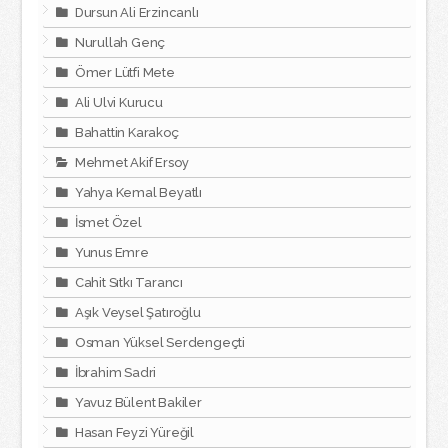
Dursun Ali Erzincanlı
Nurullah Genç
Ömer Lütfi Mete
Ali Ulvi Kurucu
Bahattin Karakoç
Mehmet Akif Ersoy
Yahya Kemal Beyatlı
İsmet Özel
Yunus Emre
Cahit Sıtkı Tarancı
Aşık Veysel Şatıroğlu
Osman Yüksel Serdengeçti
İbrahim Sadri
Yavuz Bülent Bakiler
Hasan Feyzi Yüreğil