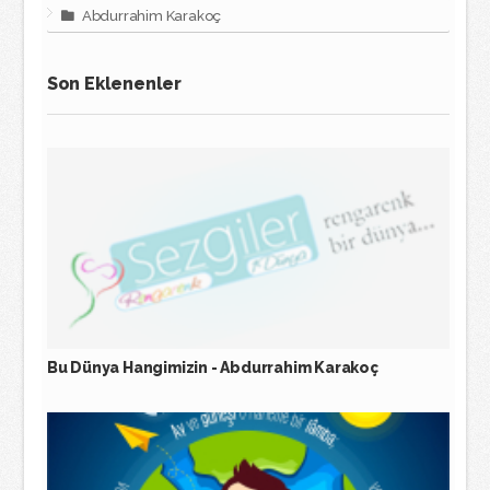
Abdurrahim Karakoç
Son Eklenenler
Bu Dünya Hangimizin - Abdurrahim Karakoç