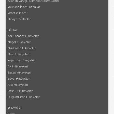
Allah'ın Varlığı, Bilim ve Ateizm Serisi
Youtube İslami Kanallar
What is Islam?
Hidayet Videoları
HİKAYE
Asr-ı Saadet Hikayeleri
Neşeli Hikayeler
Nurlardan Hikayeler
Ümit Hikayeleri
Yaşanmış Hikayeler
Akıl Hikayeleri
Başarı Hikayeleri
Sevgi Hikayeleri
Aile Hikayeleri
Dostluk Hikayeleri
Düşündüren Hikayeler
TAVSİYE
Kitap