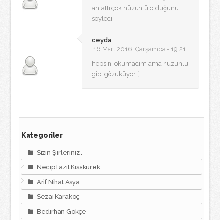
anlattı çok hüzünlü olduğunu
söyledi
ceyda
16 Mart 2016, Çarşamba - 19:21
hepsini okumadım ama hüzünlü
gibi gözüküyor:(
Kategoriler
Sizin Şiirleriniz..
Necip Fazıl Kısakürek
Arif Nihat Asya
Sezai Karakoç
Bedirhan Gökçe