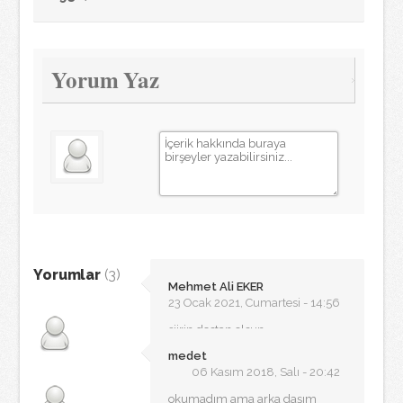
Yorum Yaz
Yorumlar
(3)
Mehmet Ali EKER
23 Ocak 2021, Cumartesi - 14:56
şiirin destan olsun
medet
06 Kasım 2018, Salı - 20:42
okumadım ama arka daşım