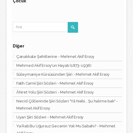
Çocuk
Diğer
Çanakkale Şehitlerine - Mehmet Akif Ersoy
Mehmed Akif Ersoy'un Hayatı (1873-1936)
Süleymaniye Kürsüsünden Şiiri - Mehmet Akif Ersoy
Fatih Camii Şiiri Sözleri - Mehmet Akif Ersoy
Âhiret Yolu Şiiri Sözleri - Mehmet Akif Ersoy
Necid Çöllerinde Şiiri Sözleri "Yâ Nebi... Şu halime bak" -
Mehmet Akif Ersoy
Uyan Şiiri Sözleri - Mehmet Akif Ersoy
Ya Rab Bu Uğursuz Gecenin Yok Mu Sabahı? - Mehmet