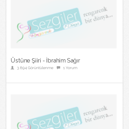
Üstüne Şiiri - İbrahim Sağır
3.894 Görüntülenme
1 Yorum