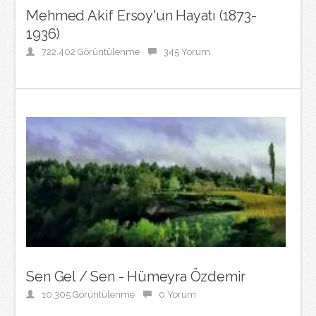
Mehmed Akif Ersoy'un Hayatı (1873-
1936)
722.402 Görüntülenme
345 Yorum
Sen Gel / Sen - Hümeyra Özdemir
10.305 Görüntülenme
0 Yorum