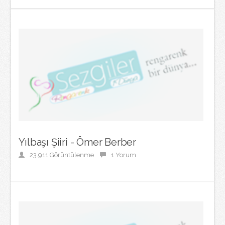
Yılbaşı Şiiri - Ömer Berber
23.911 Görüntülenme
1 Yorum