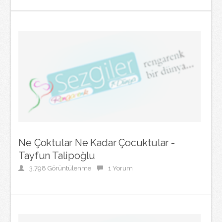
Ne Çoktular Ne Kadar Çocuktular -
Tayfun Talipoğlu
3.798 Görüntülenme
1 Yorum