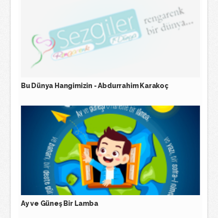
Bu Dünya Hangimizin - Abdurrahim Karakoç
Ay ve Güneş Bir Lamba