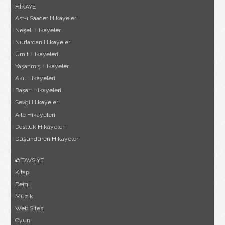
HİKAYE
Asr-ı Saadet Hikayeleri
Neşeli Hikayeler
Nurlardan Hikayeler
Ümit Hikayeleri
Yaşanmış Hikayeler
Akıl Hikayeleri
Başarı Hikayeleri
Sevgi Hikayeleri
Aile Hikayeleri
Dostluk Hikayeleri
Düşündüren Hikayeler
TAVSİYE
Kitap
Dergi
Müzik
Web Sitesi
Oyun