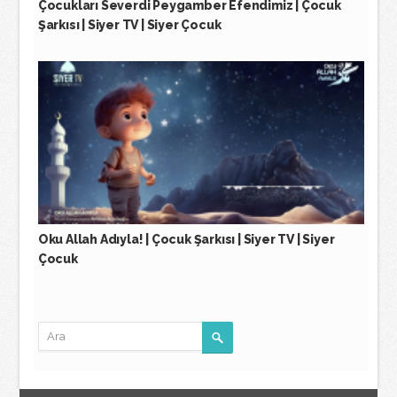
Çocukları Severdi Peygamber Efendimiz | Çocuk
Şarkısı | Siyer TV | Siyer Çocuk
Oku Allah Adıyla! | Çocuk Şarkısı | Siyer TV | Siyer
Çocuk