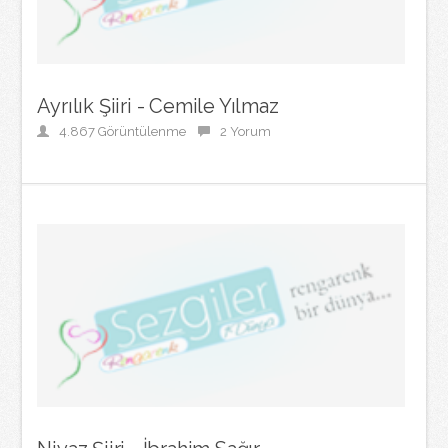
Ayrılık Şiiri - Cemile Yılmaz
4.867 Görüntülenme
2 Yorum