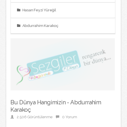
Hasan Feyzi Yüreğil
Abdurrahim Karakoç
Bu Dünya Hangimizin - Abdurrahim
Karakoç
2.506 Görüntülenme
0 Yorum