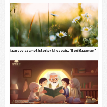
İzzet ve azamet isterler ki, esbab.. “Bediüzzaman”