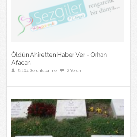
Öldün Ahiretten Haber Ver - Orhan
Afacan
8.164 Görüntülenme
2 Yorum