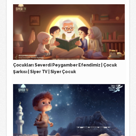
Çocukları Severdi Peygamber Efendimiz | Çocuk
Şarkısı | Siyer TV | Siyer Çocuk