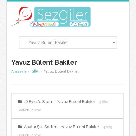
Yavuz Bülent Bakiler
Anasayfa
>
ŞİİR
Yavuz Bülent Bakiler
12 Eylül'e Sitem - Yavuz Bülent Bakiler
3.660
Görüntülenme
Analar Şiiri Sözleri - Yavuz Bülent Bakiler
4.689
Görüntülenme