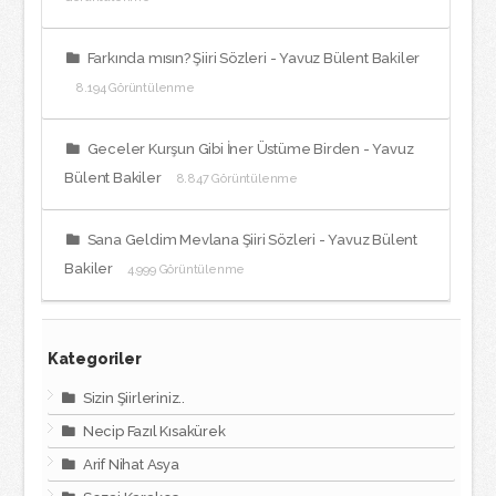
Farkında mısın? Şiiri Sözleri - Yavuz Bülent Bakiler
8.194 Görüntülenme
Geceler Kurşun Gibi İner Üstüme Birden - Yavuz
Bülent Bakiler
8.847 Görüntülenme
Sana Geldim Mevlana Şiiri Sözleri - Yavuz Bülent
Bakiler
4.999 Görüntülenme
Kategoriler
Sizin Şiirleriniz..
Necip Fazıl Kısakürek
Arif Nihat Asya