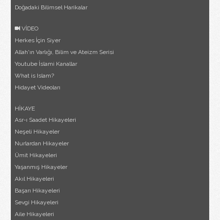
Doğadaki Bilimsel Harikalar
VİDEO
Herkes İçin Siyer
Allah'ın Varlığı, Bilim ve Ateizm Serisi
Youtube İslami Kanallar
What is Islam?
Hidayet Videoları
HİKAYE
Asr-ı Saadet Hikayeleri
Neşeli Hikayeler
Nurlardan Hikayeler
Ümit Hikayeleri
Yaşanmış Hikayeler
Akıl Hikayeleri
Başarı Hikayeleri
Sevgi Hikayeleri
Aile Hikayeleri