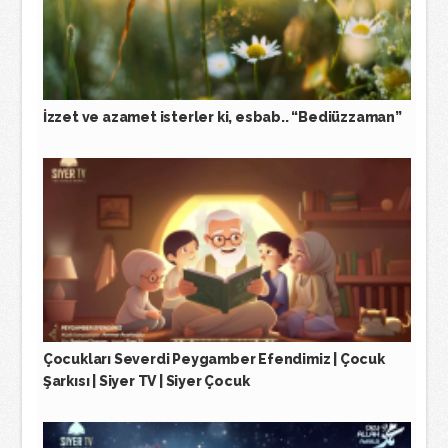
İzzet ve azamet isterler ki, esbab.. “Bediüzzaman”
Çocukları Severdi Peygamber Efendimiz | Çocuk
Şarkısı | Siyer TV | Siyer Çocuk