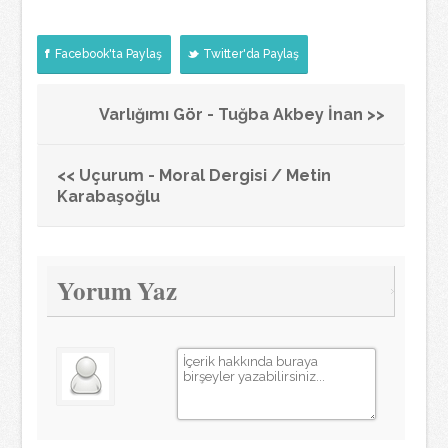
Facebook'ta Paylaş
Twitter'da Paylaş
Varlığımı Gör - Tuğba Akbey İnan >>
<< Uçurum - Moral Dergisi / Metin
Karabaşoğlu
Yorum Yaz