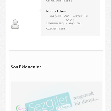
örnek vermişsiniz.
Nurcu Adem
04 Şubat 2015, Çarşamba -
20:04
Ellerine sağlık ne güzel
özetlemişsin.
Son Eklenenler