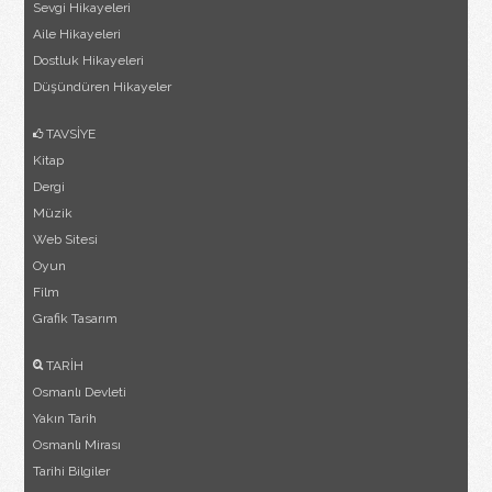
Sevgi Hikayeleri
Aile Hikayeleri
Dostluk Hikayeleri
Düşündüren Hikayeler
TAVSİYE
Kitap
Dergi
Müzik
Web Sitesi
Oyun
Film
Grafik Tasarım
TARİH
Osmanlı Devleti
Yakın Tarih
Osmanlı Mirası
Tarihi Bilgiler