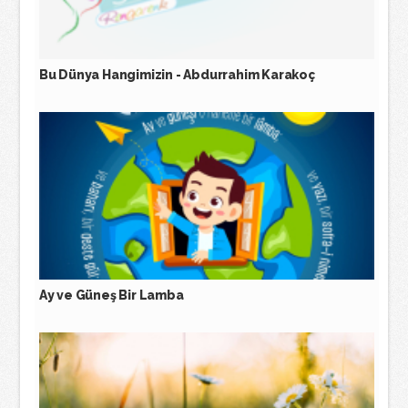
Bu Dünya Hangimizin - Abdurrahim Karakoç
Ay ve Güneş Bir Lamba