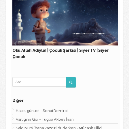
Oku Allah Adıyla! | Çocuk Şarkısı | Siyer TV | Siyer
Çocuk
Diğer
Haset günleri... Senai Demirci
Varlığımı Gör - Tuğba Akbey İnan
Said Nursi ‘bana yazdırıldı’ derken - Mücahit Bilici