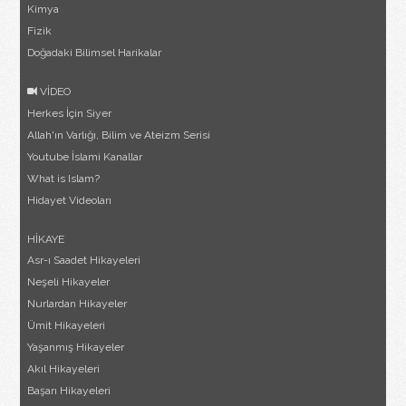
Kimya
Fizik
Doğadaki Bilimsel Harikalar
VİDEO
Herkes İçin Siyer
Allah'ın Varlığı, Bilim ve Ateizm Serisi
Youtube İslami Kanallar
What is Islam?
Hidayet Videoları
HİKAYE
Asr-ı Saadet Hikayeleri
Neşeli Hikayeler
Nurlardan Hikayeler
Ümit Hikayeleri
Yaşanmış Hikayeler
Akıl Hikayeleri
Başarı Hikayeleri