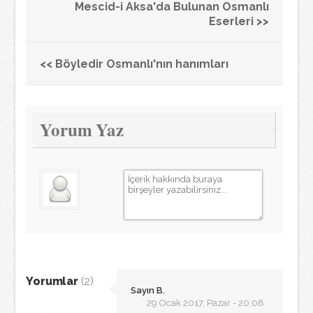
Mescid-i Aksa'da Bulunan Osmanlı
Eserleri >>
<< Böyledir Osmanlı'nın hanımları
Yorum Yaz
Yorumlar
(2)
Sayın B.
29 Ocak 2017, Pazar - 20:08