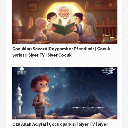
Çocukları Severdi Peygamber Efendimiz | Çocuk
Şarkısı | Siyer TV | Siyer Çocuk
Oku Allah Adıyla! | Çocuk Şarkısı | Siyer TV | Siyer