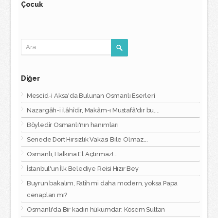
Çocuk
Diğer
Mescid-i Aksa'da Bulunan Osmanlı Eserleri
Nazargâh-i ilâhîdir, Makâm-ı Mustafâ'dır bu....
Böyledir Osmanlı'nın hanımları
Senede Dört Hırsızlık Vakası Bile Olmaz...
Osmanlı, Halkına El Açtırmaz!...
İstanbul'un İlk Belediye Reisi Hızır Bey
Buyrun bakalım, Fatih mi daha modern, yoksa Papa
cenapları mı?
Osmanlı'da Bir kadın hükümdar: Kösem Sultan