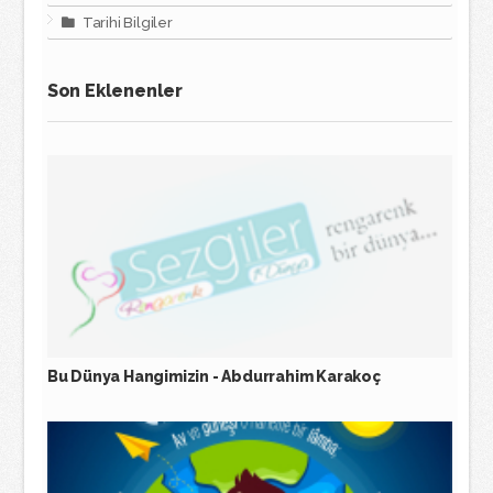
Tarihi Bilgiler
Son Eklenenler
Bu Dünya Hangimizin - Abdurrahim Karakoç