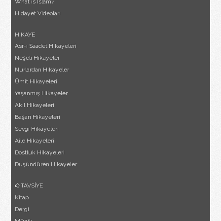
What is Islam?
Hidayet Videoları
HİKAYE
Asr-ı Saadet Hikayeleri
Neşeli Hikayeler
Nurlardan Hikayeler
Ümit Hikayeleri
Yaşanmış Hikayeler
Akıl Hikayeleri
Başarı Hikayeleri
Sevgi Hikayeleri
Aile Hikayeleri
Dostluk Hikayeleri
Düşündüren Hikayeler
TAVSİYE
Kitap
Dergi