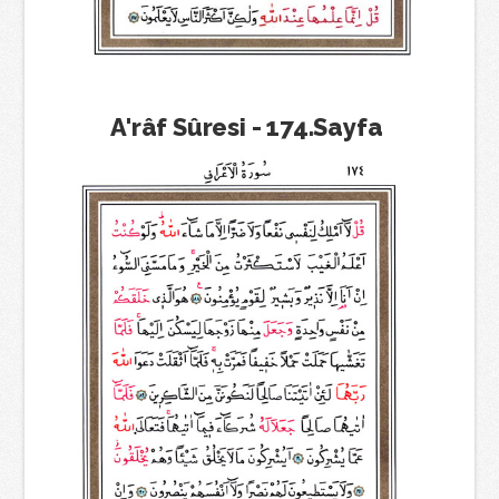
A'râf Sûresi - 174.Sayfa