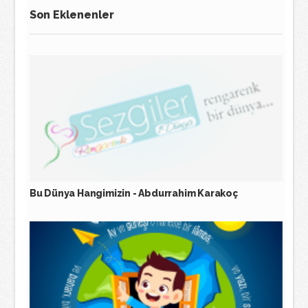
Son Eklenenler
Bu Dünya Hangimizin - Abdurrahim Karakoç