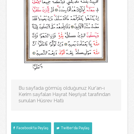
Bu sayfada görmüş olduğunuz Kur'an-ı
Kerim sayfaları Hayrat Neşriyat tarafından
sunulan Hüsrev Hatlı
Facebook'ta Paylaş
Twitter'da Paylaş