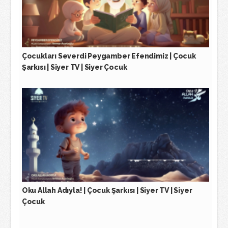
Çocukları Severdi Peygamber Efendimiz | Çocuk
Şarkısı | Siyer TV | Siyer Çocuk
Oku Allah Adıyla! | Çocuk Şarkısı | Siyer TV | Siyer
Çocuk