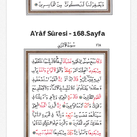
A'râf Sûresi - 168.Sayfa