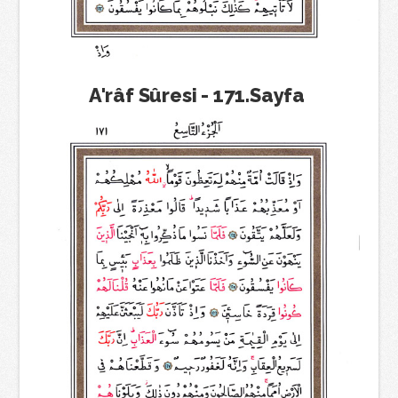
A'râf Sûresi - 171.Sayfa