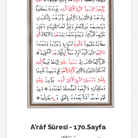
A'râf Sûresi - 170.Sayfa