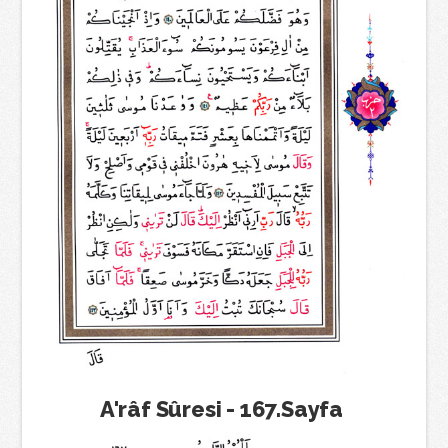
A'râf Sûresi - 167.Sayfa