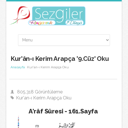
Kur'ân-ı Kerim Arapça '9.Cüz' Oku
Anasayfa
Kur'an-ı Kerim Arapça Oku
805.318 Görüntüleme
Kur'an-ı Kerim Arapça Oku
A'râf Sûresi - 161.Sayfa