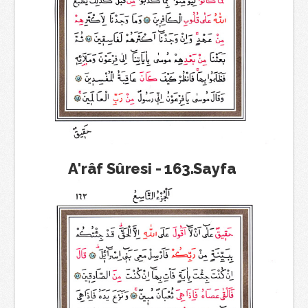
A'râf Sûresi - 163.Sayfa