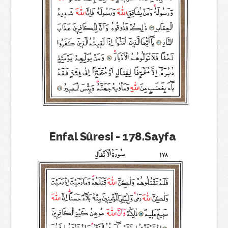
Enfal Sûresi - 178.Sayfa