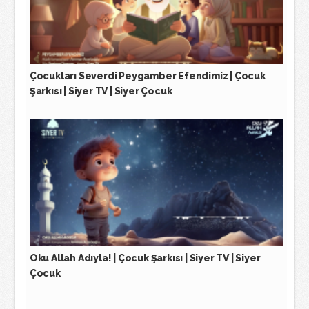
Çocukları Severdi Peygamber Efendimiz | Çocuk
Şarkısı | Siyer TV | Siyer Çocuk
Oku Allah Adıyla! | Çocuk Şarkısı | Siyer TV | Siyer
Çocuk