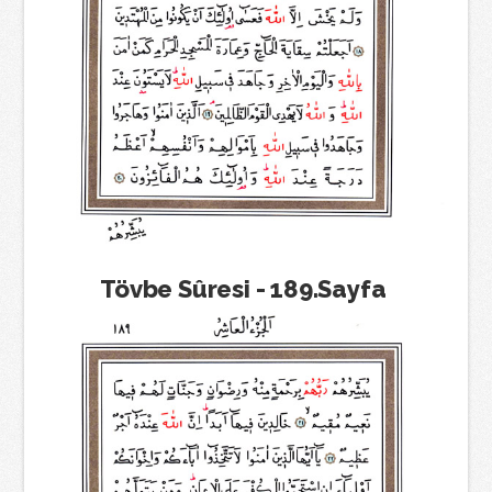
Tövbe Sûresi - 189.Sayfa