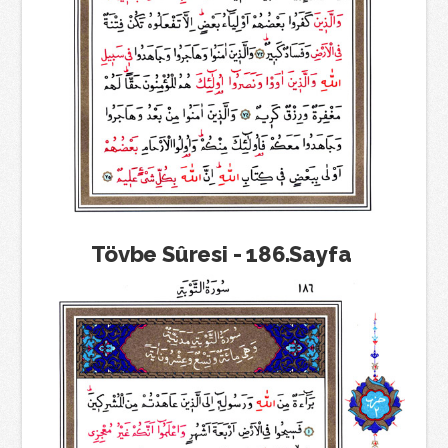
Tövbe Sûresi - 186.Sayfa