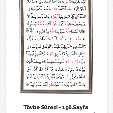
Tövbe Sûresi - 196.Sayfa