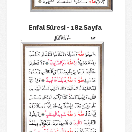
Enfal Sûresi - 182.Sayfa