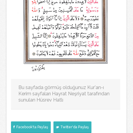
Bu sayfada görmüş olduğunuz Kur'an-ı
Kerim sayfaları Hayrat Neşriyat tarafından
sunulan Hüsrev Hatlı
Facebook'ta Paylaş
Twitter'da Paylaş