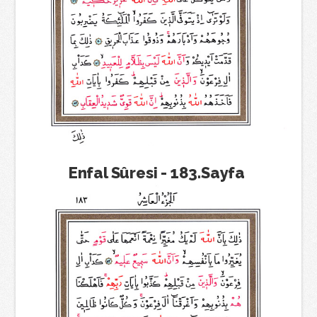
Enfal Sûresi - 183.Sayfa