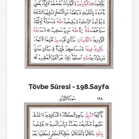
Tövbe Sûresi - 198.Sayfa