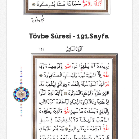
Tövbe Sûresi - 191.Sayfa