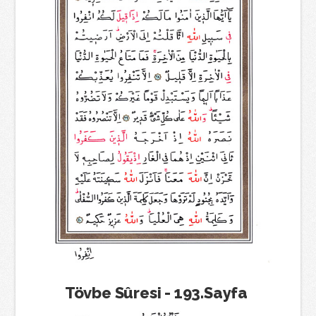
Tövbe Sûresi - 193.Sayfa