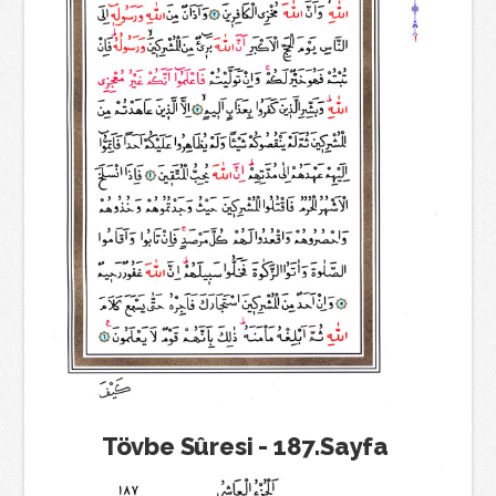
Tövbe Sûresi - 187.Sayfa