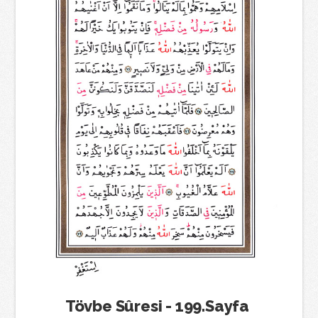
Tövbe Sûresi - 199.Sayfa