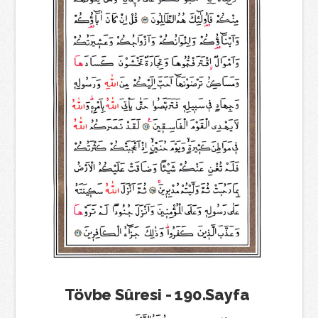
Tövbe Sûresi - 190.Sayfa