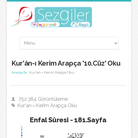
Kur'ân-ı Kerim Arapça '10.Cüz' Oku
Anasayfa
Kur'an-ı Kerim Arapça Oku
752.384 Görüntüleme
Kur'an-ı Kerim Arapça Oku
Enfal Sûresi - 181.Sayfa