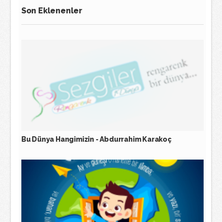
Son Eklenenler
Bu Dünya Hangimizin - Abdurrahim Karakoç