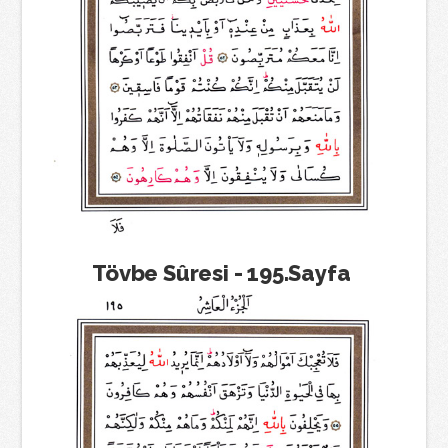
Tövbe Sûresi - 195.Sayfa