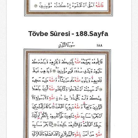
Tövbe Sûresi - 188.Sayfa