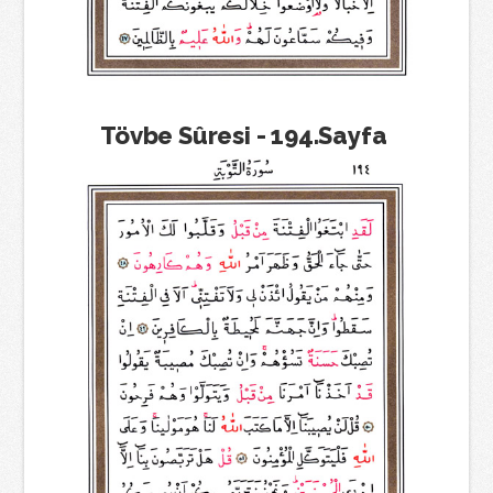
Tövbe Sûresi - 194.Sayfa