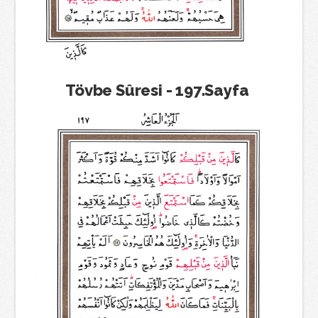
Tövbe Sûresi - 197.Sayfa