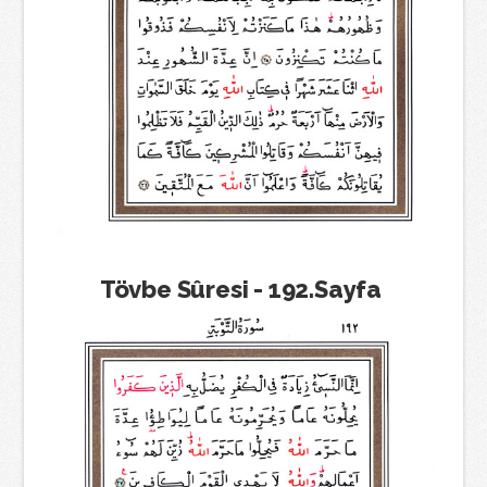
Tövbe Sûresi - 192.Sayfa