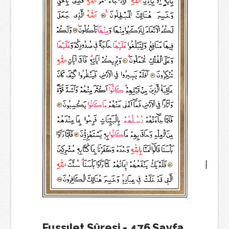
Fussılet Sûresi - 476.Sayfa