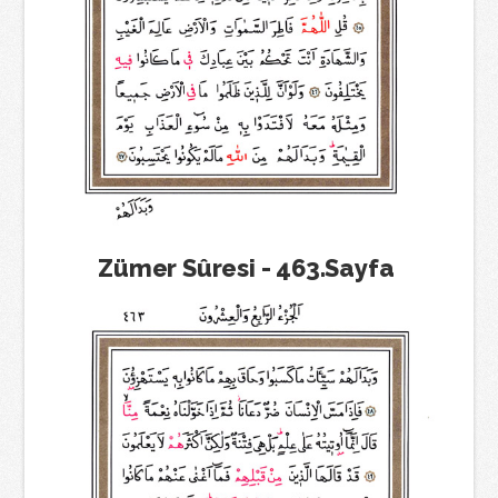
Zümer Sûresi - 463.Sayfa