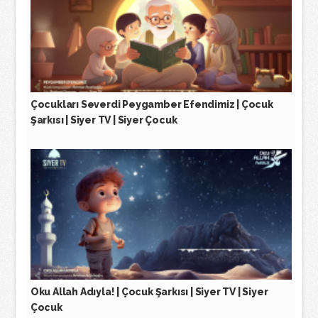
Çocukları Severdi Peygamber Efendimiz | Çocuk
Şarkısı | Siyer TV | Siyer Çocuk
Oku Allah Adıyla! | Çocuk Şarkısı | Siyer TV | Siyer
Çocuk