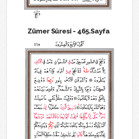
Zümer Sûresi - 465.Sayfa