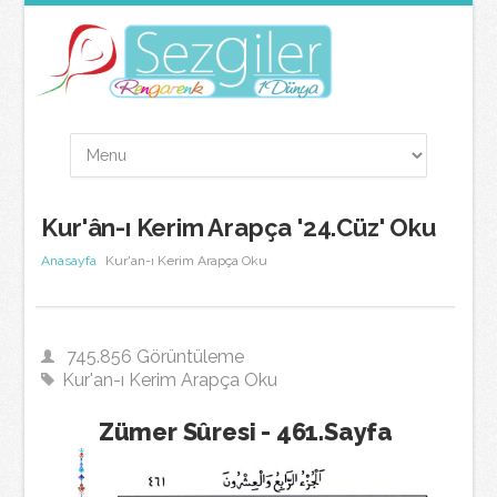
Kur'ân-ı Kerim Arapça '24.Cüz' Oku
Anasayfa
Kur'an-ı Kerim Arapça Oku
745.856 Görüntüleme
Kur'an-ı Kerim Arapça Oku
Zümer Sûresi - 461.Sayfa