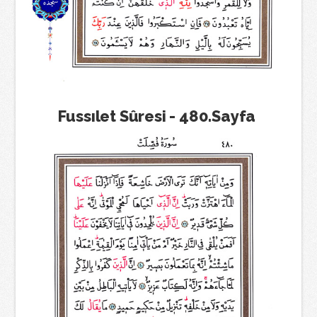
Fussılet Sûresi - 480.Sayfa