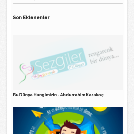
Son Eklenenler
Bu Dünya Hangimizin - Abdurrahim Karakoç