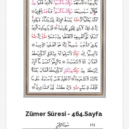
Zümer Sûresi - 464.Sayfa