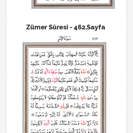
Zümer Sûresi - 462.Sayfa