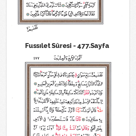
Fussılet Sûresi - 477.Sayfa