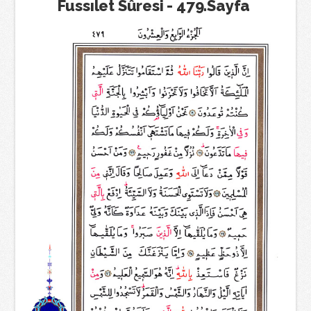
Fussılet Sûresi - 479.Sayfa