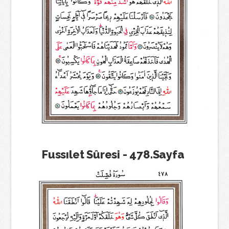
Fussılet Sûresi - 478.Sayfa