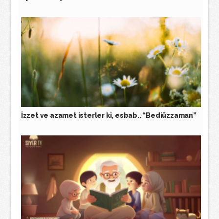
İzzet ve azamet isterler ki, esbab.. “Bediüzzaman”