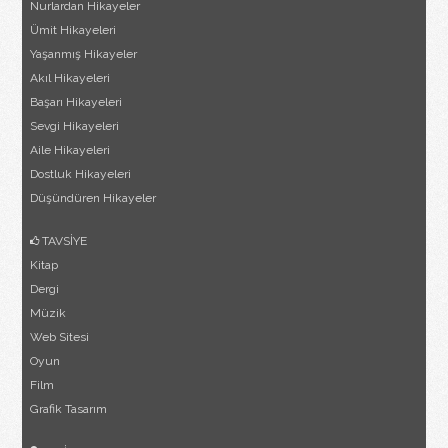
Nurlardan Hikayeler
Ümit Hikayeleri
Yaşanmış Hikayeler
Akıl Hikayeleri
Başarı Hikayeleri
Sevgi Hikayeleri
Aile Hikayeleri
Dostluk Hikayeleri
Düşündüren Hikayeler
TAVSİYE
Kitap
Dergi
Müzik
Web Sitesi
Oyun
Film
Grafik Tasarım