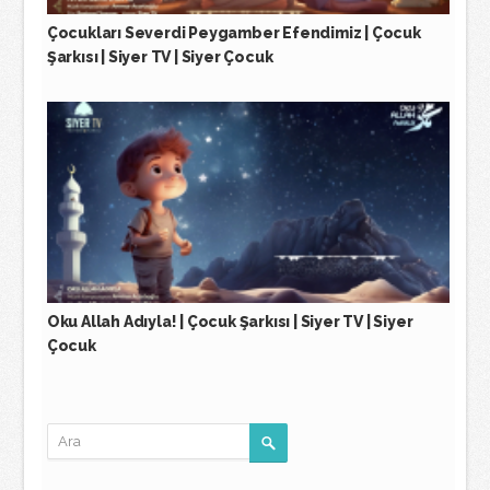
Çocukları Severdi Peygamber Efendimiz | Çocuk
Şarkısı | Siyer TV | Siyer Çocuk
Oku Allah Adıyla! | Çocuk Şarkısı | Siyer TV | Siyer
Çocuk