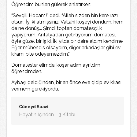
Öğrencim bunları gülerek anlatırken:
“Sevgili Hocam!” dedi. “Allah sizden bin kere razı
olsun. İyi ki atmışsınız. Vallahi köşeyi döndüm, hem
de ne dönüş... Şimdi toptan domatesçilik
yapıyorum. Antalya’dan getirtiyorum domatesi,
öyle güzel bir iş ki. İki yılda bir daire aldım kendime.
Eğer mühendis olsaydım, diğer arkadaşlar gibi ev
kiramı bile ödeyemezdim.”
Domatesler elimde, koşar adım ayrıldım
öğrencimden.
Aybaşı geldiğinden, bir an önce eve gidip ev kirası
vermem gerekiyordu.
Cüneyd Suavi
Hayatın İçinden - 3 Kitabı