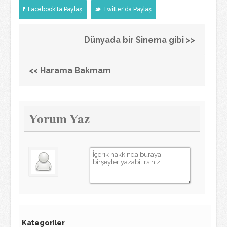
Facebook'ta Paylaş
Twitter'da Paylaş
Dünyada bir Sinema gibi >>
<< Harama Bakmam
Yorum Yaz
Kategoriler