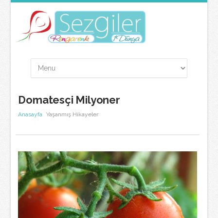
Domatesçi Milyoner
Anasayfa
Yaşanmış Hikayeler