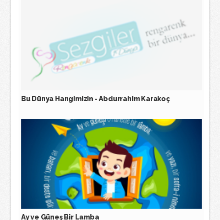
Bu Dünya Hangimizin - Abdurrahim Karakoç
Ay ve Güneş Bir Lamba