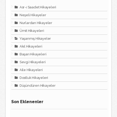
Asr-ı Saadet Hikayeleri
Neşeli Hikayeler
Nurlardan Hikayeler
Ümit Hikayeleri
Yaşanmış Hikayeler
Akıl Hikayeleri
Başarı Hikayeleri
Sevgi Hikayeleri
Aile Hikayeleri
Dostluk Hikayeleri
Düşündüren Hikayeler
Son Eklenenler