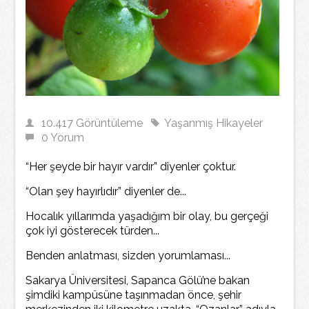
10.417 Görüntüleme
Yaşanmış Hikayeler
0 Yorum
“Her şeyde bir hayır vardır” diyenler çoktur.
“Olan şey hayırlıdır” diyenler de...
Hocalık yıllarımda yaşadığım bir olay, bu gerçeği
çok iyi gösterecek türden...
Benden anlatması, sizden yorumlaması...
Sakarya Üniversitesi, Sapanca Gölü’ne bakan
şimdiki kampüsüne taşınmadan önce, şehir