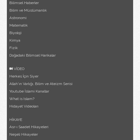
Bilimsel Haberler
Bilim ve Müslümanlık
Astronomi
Matematik
Biyoloji
Kimya
Fizik
Doğadaki Bilimsel Harikalar
VİDEO
Herkes İçin Siyer
Allah'ın Varlığı, Bilim ve Ateizm Serisi
Youtube İslami Kanallar
What is Islam?
Hidayet Videoları
HİKAYE
Asr-ı Saadet Hikayeleri
Neşeli Hikayeler