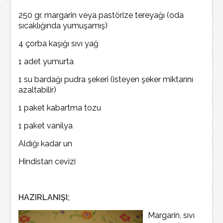
250 gr. margarin veya pastörize tereyağı (oda
sıcaklığında yumuşamış)
4 çorba kaşığı sıvı yağ
1 adet yumurta
1 su bardağı pudra şekeri (isteyen şeker miktarını
azaltabilir)
1 paket kabartma tozu
1 paket vanilya
Aldığı kadar un
Hindistan cevizi
HAZIRLANIŞI;
Margarin, sıvı