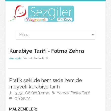
Kurabiye Tarifi - Fatma Zehra
Anasayfa
Yemek Pasta Tarifi
Pratik şekilde hem sade hem de
meyveli kurabiye tarifi
3.731 Görüntüleme
Yemek Pasta Tarifi
0 Yorum
MALZEMELER;