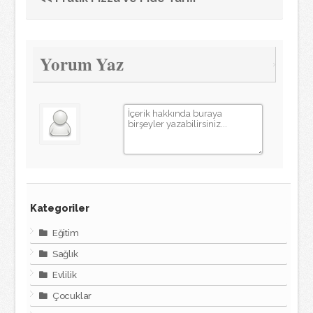
Yorum Yaz
Kategoriler
Eğitim
Sağlık
Evlilik
Çocuklar