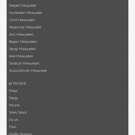
Neşeli Hikayeler
Nurlardan Hikayeler
Ümit Hikayeleri
Yaşanmış Hikayeler
Akıl Hikayeleri
Başarı Hikayeleri
Sevgi Hikayeleri
Aile Hikayeleri
Dostluk Hikayeleri
Düşündüren Hikayeler
TAVSİYE
Kitap
Dergi
Müzik
Web Sitesi
Oyun
Film
Grafik Tasarım