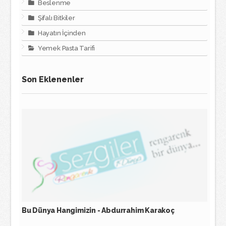
Beslenme
Şifalı Bitkiler
Hayatın İçinden
Yemek Pasta Tarifi
Son Eklenenler
Bu Dünya Hangimizin - Abdurrahim Karakoç