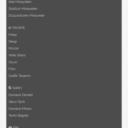
Aile Hikayeleri
Dostluk Hikayeleri
Düşündüren Hikayeler
TAVSİYE
Kitap
Dergi
Müzik
Web Sitesi
Oyun
Film
Grafik Tasarım
TARİH
Osmanlı Devleti
Yakın Tarih
Osmanlı Mirası
Tarihi Bilgiler
ŞİİR