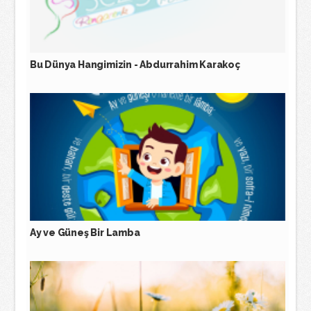
Bu Dünya Hangimizin - Abdurrahim Karakoç
Ay ve Güneş Bir Lamba