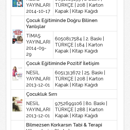
YAYINLARI
TÜRKÇE | 208 | Karton
2014-10-17
Kapak | Kitap Kağıdı
Çocuk Eğitiminde Doğru Bilinen
Yanlışlar
TİMAŞ
6050817584 | 2. Baskı |
YAYINLARI
TÜRKÇE | 184 | Karton
2014-09-
Kapak | Kitap Kağıdı
29
Çocuk Eğitiminde Pozitif İletişim
NESİL
6051313672 | 25. Baskı |
YAYINLARI
TÜRKÇE | 208 | Karton
2013-12-01
Kapak | Kitap Kağıdı
Çocukluk Sırrı
NESİL
9752699106 | 80. Baskı |
YAYINLARI
TÜRKÇE | 288 | Karton
2013-12-01
Kapak | Kitap Kağıdı
Bilmezsen Korkarsın Tabi & Terapi