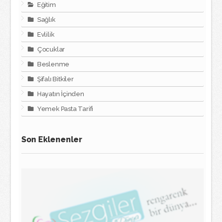
Eğitim
Sağlık
Evlilik
Çocuklar
Beslenme
Şifalı Bitkiler
Hayatın İçinden
Yemek Pasta Tarifi
Son Eklenenler