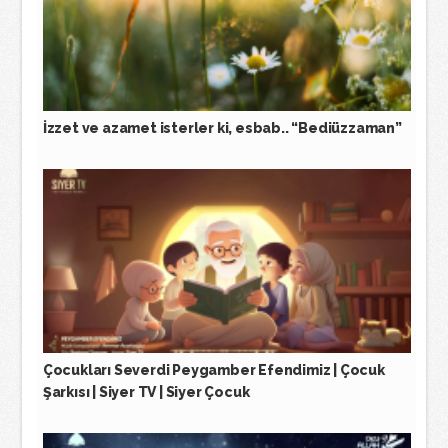
İzzet ve azamet isterler ki, esbab.. “Bediüzzaman”
Çocukları Severdi Peygamber Efendimiz | Çocuk
Şarkısı | Siyer TV | Siyer Çocuk