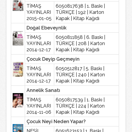
TİMAŞ
6050817638 | 1. Baskı |
YAYINLARI
TÜRKÇE | 192 | Karton
2015-01-05
Kapak | Kitap Kağıdı
Doğal Ebeveynlik
TİMAŞ
6050811858 | 6. Baskı |
YAYINLARI
TÜRKÇE | 208 | Karton
2014-12-17
Kapak | Kitap Kağıdı
Çocuk Deyip Geçmeyin
TİMAŞ
6050512817 | 5. Baskı |
YAYINLARI
TÜRKÇE | 240 | Karton
2014-12-17
Kapak | Kitap Kağıdı
Annelik Sanatı
TİMAŞ
6050817539 | 1. Baskı |
YAYINLARI
TÜRKÇE | 224 | Karton
2014-11-06
Kapak | Kitap Kağıdı
Çocuk Neyi Neden Yapar?
NESİL
6051623153 | 1. Baskı |