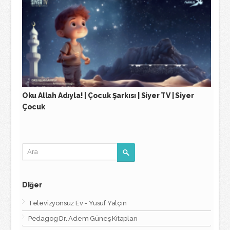
Oku Allah Adıyla! | Çocuk Şarkısı | Siyer TV | Siyer
Çocuk
Diğer
Televizyonsuz Ev - Yusuf Yalçın
Pedagog Dr. Adem Güneş Kitapları