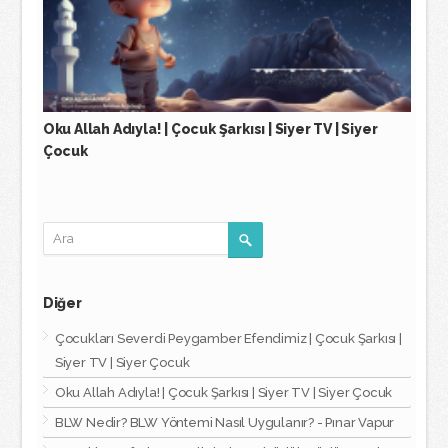
Oku Allah Adıyla! | Çocuk Şarkısı | Siyer TV | Siyer
Çocuk
Diğer
Çocukları Severdi Peygamber Efendimiz | Çocuk Şarkısı |
Siyer TV | Siyer Çocuk
Oku Allah Adıyla! | Çocuk Şarkısı | Siyer TV | Siyer Çocuk
BLW Nedir? BLW Yöntemi Nasıl Uygulanır? - Pınar Vapur