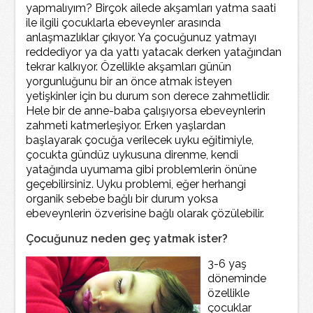
yapmalıyım? Birçok ailede akşamları yatma saati
ile ilgili çocuklarla ebeveynler arasında
anlaşmazlıklar çıkıyor. Ya çocuğunuz yatmayı
reddediyor ya da yattı yatacak derken yatağından
tekrar kalkıyor. Özellikle akşamları günün
yorgunluğunu bir an önce atmak isteyen
yetişkinler için bu durum son derece zahmetlidir.
Hele bir de anne-baba çalışıyorsa ebeveynlerin
zahmeti katmerleşiyor. Erken yaşlardan
başlayarak çocuğa verilecek uyku eğitimiyle,
çocukta gündüz uykusuna direnme, kendi
yatağında uyumama gibi problemlerin önüne
geçebilirsiniz. Uyku problemi, eğer herhangi
organik sebebe bağlı bir durum yoksa
ebeveynlerin özverisine bağlı olarak çözülebilir.
Çocuğunuz neden geç yatmak ister?
3-6 yaş
döneminde
özellikle
çocuklar