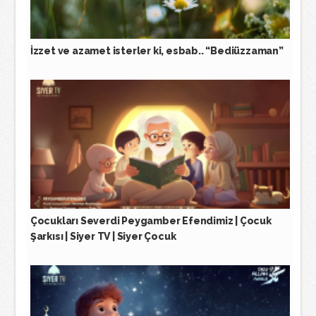
İzzet ve azamet isterler ki, esbab.. “Bediüzzaman”
Çocukları Severdi Peygamber Efendimiz | Çocuk
Şarkısı | Siyer TV | Siyer Çocuk