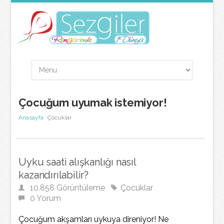
Çocuğum uyumak istemiyor!
Anasayfa
Çocuklar
Uyku saati alışkanlığı nasıl
kazandırılabilir?
10.858 Görüntüleme
Çocuklar
0 Yorum
Çocuğum akşamları uykuya direniyor! Ne