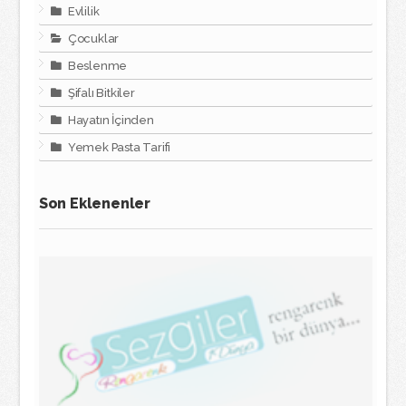
Evlilik
Çocuklar
Beslenme
Şifalı Bitkiler
Hayatın İçinden
Yemek Pasta Tarifi
Son Eklenenler