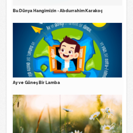
Bu Dünya Hangimizin - Abdurrahim Karakoç
Ay ve Güneş Bir Lamba