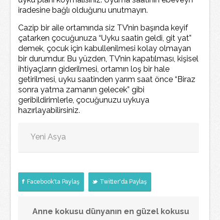
iradesine bağlı olduğunu unutmayın.
Cazip bir aile ortamında siz TV’nin başında keyif
çatarken çocuğunuza “Uyku saatin geldi, git yat”
demek, çocuk için kabullenilmesi kolay olmayan
bir durumdur. Bu yüzden, TV’nin kapatılması, kişisel
ihtiyaçların giderilmesi, ortamın loş bir hale
getirilmesi, uyku saatinden yarım saat önce “Biraz
sonra yatma zamanın gelecek” gibi
geribildirimlerle, çocuğunuzu uykuya
hazırlayabilirsiniz.
Yeni Asya
Facebook'ta Paylaş
Twitter'da Paylaş
Anne kokusu dünyanın en güzel kokusu