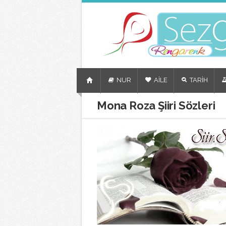
NUR
AİLE
TARİH
Mona Roza Şiiri Sözleri