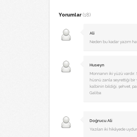
Yorumlar
(18)
Ali
Neden bu kadar yazım hata
Huseyn
Monnanın iki yüzü vardır
hüsnü zanla seyrettiği bir
kalbinin bildiği, şehvet, 
Galiba
Doğrucu Ali
Yazılan iki hikâyede uydurm