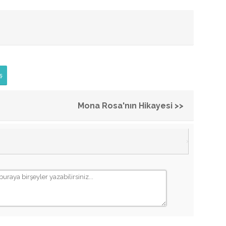
ş
Mona Rosa'nın Hikayesi >>