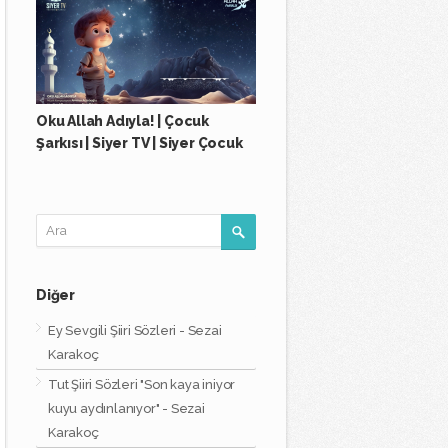
Oku Allah Adıyla! | Çocuk
Şarkısı | Siyer TV | Siyer Çocuk
Diğer
Ey Sevgili Şiiri Sözleri - Sezai
Karakoç
Tut Şiiri Sözleri "Son kaya iniyor
kuyu aydınlanıyor" - Sezai
Karakoç