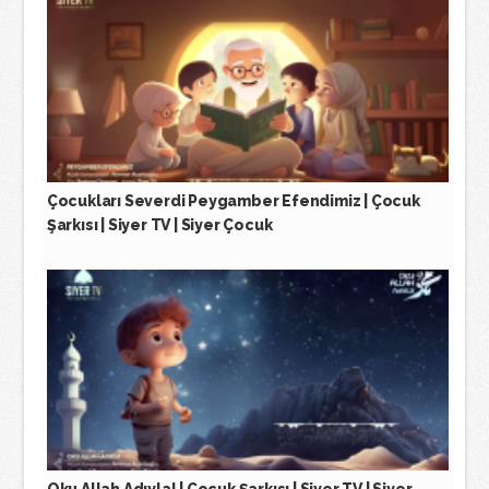
Çocukları Severdi Peygamber Efendimiz | Çocuk
Şarkısı | Siyer TV | Siyer Çocuk