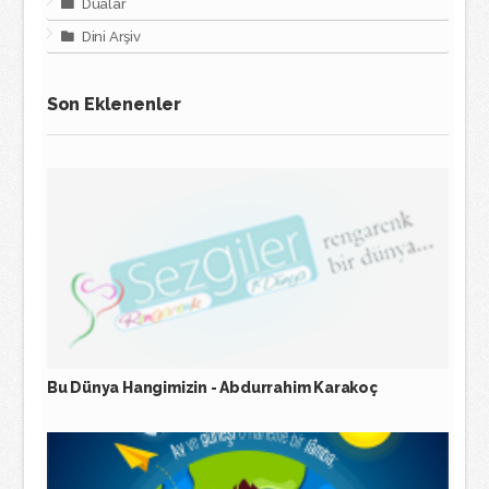
Dualar
Dini Arşiv
Son Eklenenler
Bu Dünya Hangimizin - Abdurrahim Karakoç