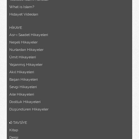
What is Islam?
Hidayet Videoları
HİKAYE
Asr-ı Saadet Hikayeleri
Neşeli Hikayeler
Nurlardan Hikayeler
Ümit Hikayeleri
Yaşanmış Hikayeler
Akıl Hikayeleri
Başarı Hikayeleri
Sevgi Hikayeleri
Aile Hikayeleri
Dostluk Hikayeleri
Düşündüren Hikayeler
TAVSİYE
Kitap
Dergi