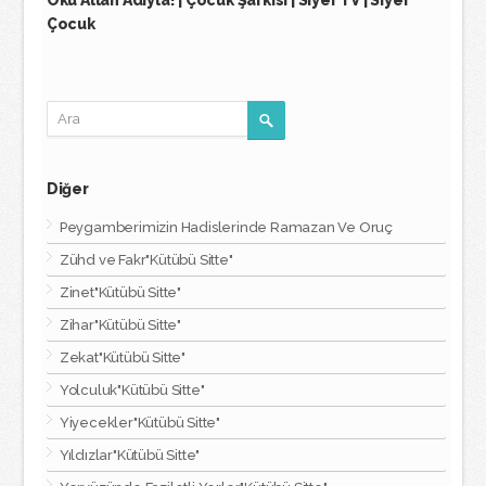
Oku Allah Adıyla! | Çocuk Şarkısı | Siyer TV | Siyer
Çocuk
Diğer
Peygamberimizin Hadislerinde Ramazan Ve Oruç
Zühd ve Fakr"Kütübü Sitte"
Zinet"Kütübü Sitte"
Zihar"Kütübü Sitte"
Zekat"Kütübü Sitte"
Yolculuk"Kütübü Sitte"
Yiyecekler"Kütübü Sitte"
Yıldızlar"Kütübü Sitte"