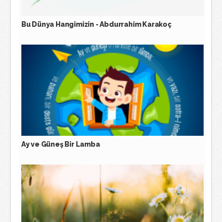
Bu Dünya Hangimizin - Abdurrahim Karakoç
Ay ve Güneş Bir Lamba