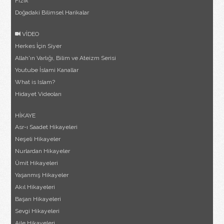
Fizik
Doğadaki Bilimsel Harikalar
VİDEO
Herkes İçin Siyer
Allah'ın Varlığı, Bilim ve Ateizm Serisi
Youtube İslami Kanallar
What is Islam?
Hidayet Videoları
HİKAYE
Asr-ı Saadet Hikayeleri
Neşeli Hikayeler
Nurlardan Hikayeler
Ümit Hikayeleri
Yaşanmış Hikayeler
Akıl Hikayeleri
Başarı Hikayeleri
Sevgi Hikayeleri
Aile Hikayeleri