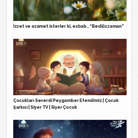
İzzet ve azamet isterler ki, esbab.. “Bediüzzaman”
Çocukları Severdi Peygamber Efendimiz | Çocuk
Şarkısı | Siyer TV | Siyer Çocuk