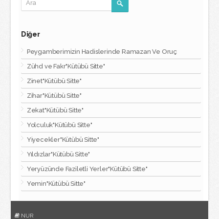
Diğer
Peygamberimizin Hadislerinde Ramazan Ve Oruç
Zühd ve Fakr"Kütübü Sitte"
Zinet"Kütübü Sitte"
Zihar"Kütübü Sitte"
Zekat"Kütübü Sitte"
Yolculuk"Kütübü Sitte"
Yiyecekler"Kütübü Sitte"
Yıldızlar"Kütübü Sitte"
Yeryüzünde Faziletli Yerler"Kütübü Sitte"
Yemin"Kütübü Sitte"
NUR