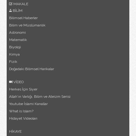
MAKALE
BİLİM
Bilimsel Haberler
Bilim ve Müslümanlık
Astronomi
Matematik
Biyoloji
Kimya
Fizik
Doğadaki Bilimsel Harikalar
VİDEO
Herkes İçin Siyer
Allah'ın Varlığı, Bilim ve Ateizm Serisi
Youtube İslami Kanallar
What is Islam?
Hidayet Videoları
HİKAYE