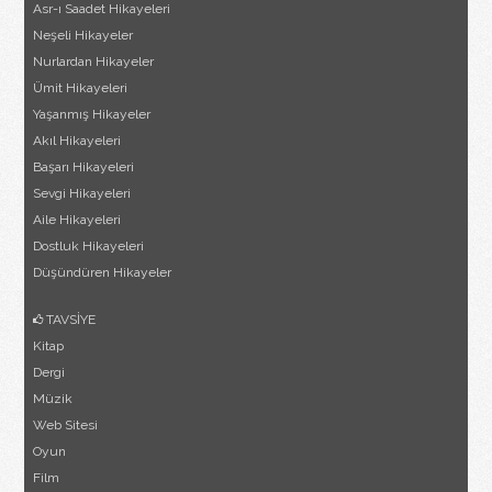
Asr-ı Saadet Hikayeleri
Neşeli Hikayeler
Nurlardan Hikayeler
Ümit Hikayeleri
Yaşanmış Hikayeler
Akıl Hikayeleri
Başarı Hikayeleri
Sevgi Hikayeleri
Aile Hikayeleri
Dostluk Hikayeleri
Düşündüren Hikayeler
TAVSİYE
Kitap
Dergi
Müzik
Web Sitesi
Oyun
Film