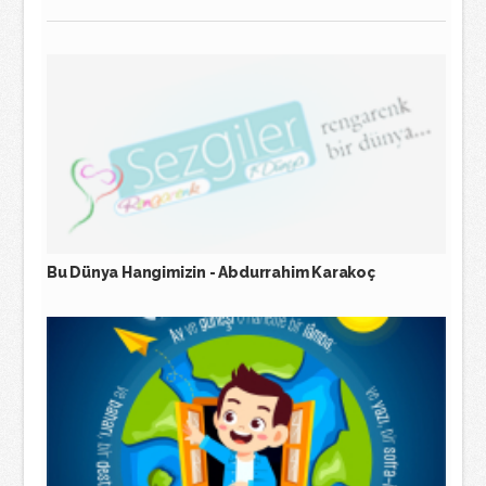
Bu Dünya Hangimizin - Abdurrahim Karakoç