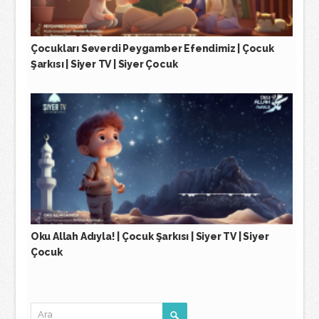
Çocukları Severdi Peygamber Efendimiz | Çocuk
Şarkısı | Siyer TV | Siyer Çocuk
Oku Allah Adıyla! | Çocuk Şarkısı | Siyer TV | Siyer
Çocuk