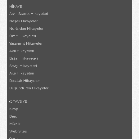
HİKAYE
Asr-ı Saadet Hikayeleri
Neşeli Hikayeler
Nurlardan Hikayeler
Ümit Hikayeleri
Yaşanmış Hikayeler
Akıl Hikayeleri
Başarı Hikayeleri
Sevgi Hikayeleri
Aile Hikayeleri
Dostluk Hikayeleri
Düşündüren Hikayeler
TAVSİYE
Kitap
Dergi
Müzik
Web Sitesi
Oyun