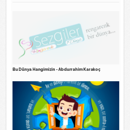
Bu Dünya Hangimizin - Abdurrahim Karakoç