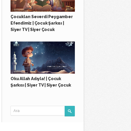
Çocukları Severdi Peygamber
Efendimiz | Çocuk Şarkısı |
Siyer TV | Siyer Çocuk
Oku Allah Adıyla! | Çocuk
Şarkısı | Siyer TV | Siyer Çocuk