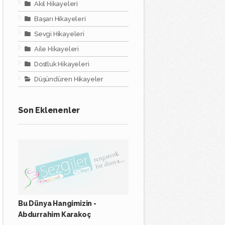
Akıl Hikayeleri
Başarı Hikayeleri
Sevgi Hikayeleri
Aile Hikayeleri
Dostluk Hikayeleri
Düşündüren Hikayeler
Son Eklenenler
Bu Dünya Hangimizin -
Abdurrahim Karakoç