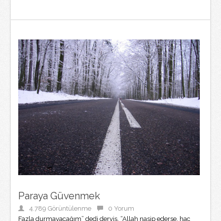
Paraya Güvenmek
4.789 Görüntülenme
0 Yorum
Fazla durmayacağım” dedi derviş. “Allah nasip ederse, hac