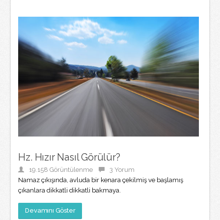
Hz. Hızır Nasıl Görülür?
19.158 Görüntülenme
3 Yorum
Namaz çıkışında, avluda bir kenara çekilmiş ve başlamış
çıkanlara dikkatli dikkatli bakmaya.
Devamını Göster