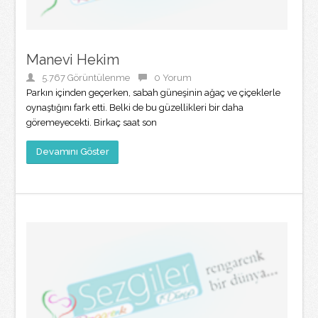
Manevi Hekim
5.767 Görüntülenme
0 Yorum
Parkın içinden geçerken, sabah güneşinin ağaç ve çiçeklerle
oynaştığını fark etti. Belki de bu güzellikleri bir daha
göremeyecekti. Birkaç saat son
Devamını Göster