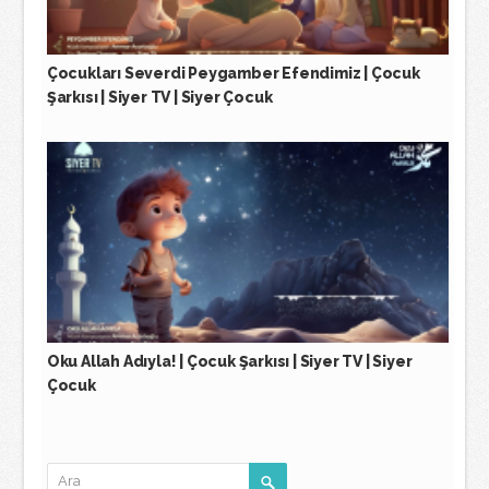
Çocukları Severdi Peygamber Efendimiz | Çocuk
Şarkısı | Siyer TV | Siyer Çocuk
Oku Allah Adıyla! | Çocuk Şarkısı | Siyer TV | Siyer
Çocuk