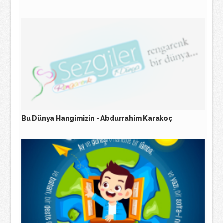
Bu Dünya Hangimizin - Abdurrahim Karakoç