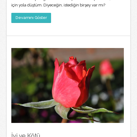
için yola düştüm. Diyeceğin, istediğin birşey var mı?
Devamını Göster
İyi ve Kötü