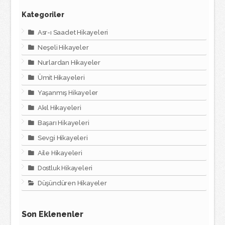
Kategoriler
Asr-ı Saadet Hikayeleri
Neşeli Hikayeler
Nurlardan Hikayeler
Ümit Hikayeleri
Yaşanmış Hikayeler
Akıl Hikayeleri
Başarı Hikayeleri
Sevgi Hikayeleri
Aile Hikayeleri
Dostluk Hikayeleri
Düşündüren Hikayeler
Son Eklenenler