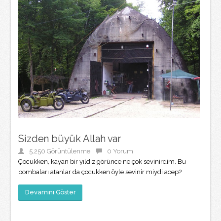
Sizden büyük Allah var
5.250 Görüntülenme
0 Yorum
Çocukken, kayan bir yıldız görünce ne çok sevinirdim. Bu
bombaları atanlar da çocukken öyle sevinir miydi acep?
Devamını Göster