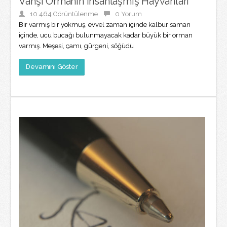
Vahşi Ormanın İnsanlaşmış Hayvanları
10.464 Görüntülenme
0 Yorum
Bir varmış bir yokmuş, evvel zaman içinde kalbur saman
içinde, ucu bucağı bulunmayacak kadar büyük bir orman
varmış. Meşesi, çamı, gürgeni, söğüdü
Devamını Göster