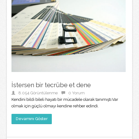
İstersen bir tecrübe et dene
8.054 Görüntülenme
0 Yorum
Kendini bildi bileli hayatı bir mücadele olarak tanımıştı.Var
olmak için güçlü olmayı kendine rehber edindi.
Devamını Göster