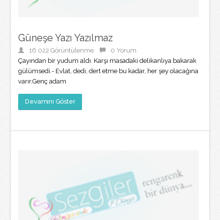
Güneşe Yazı Yazılmaz
16.022 Görüntülenme
0 Yorum
Çayından bir yudum aldı. Karşı masadaki delikanlıya bakarak
gülümsedi.- Evlat, dedi, dert etme bu kadar, her şey olacağına
varır.Genç adam
Devamını Göster