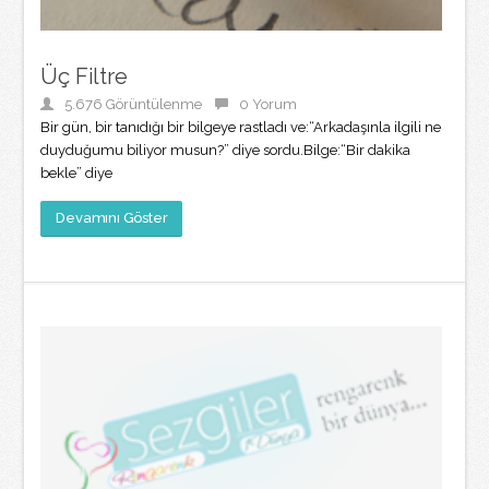
Üç Filtre
5.676 Görüntülenme
0 Yorum
Bir gün, bir tanıdığı bir bilgeye rastladı ve:“Arkadaşınla ilgili ne
duyduğumu biliyor musun?” diye sordu.Bilge:“Bir dakika
bekle” diye
Devamını Göster