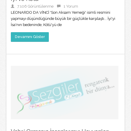
7.106 Görüntülenme
1 Yorum
LEONARDO DA VİNCİ 'Son Aksam Yemeği' isimli resmini
yapmayı düşündüğünde büyük bir güçlükle karşılaştı... İyi'yi
İsa'nın bedeninde, Kötü'yü de
Devamını Göster