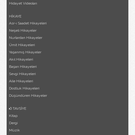
Hidayet Videoları
HİKAYE
Asr-ı Saadet Hikayeleri
Neşeli Hikayeler
Nurlardan Hikayeler
Ümit Hikayeleri
Yaşanmış Hikayeler
Akıl Hikayeleri
Başarı Hikayeleri
Sevgi Hikayeleri
Aile Hikayeleri
Dostluk Hikayeleri
Düşündüren Hikayeler
TAVSİYE
Kitap
Dergi
Müzik