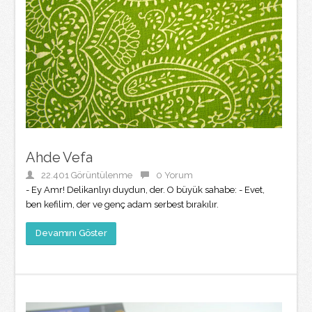
Ahde Vefa
22.401 Görüntülenme
0 Yorum
- Ey Amr! Delikanlıyı duydun, der. O büyük sahabe: - Evet,
ben kefilim, der ve genç adam serbest bırakılır.
Devamını Göster