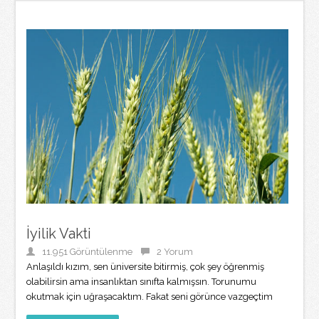
İyilik Vakti
11.951 Görüntülenme
2 Yorum
Anlaşıldı kızım, sen üniversite bitirmiş, çok şey öğrenmiş
olabilirsin ama insanlıktan sınıfta kalmışsın. Torunumu
okutmak için uğraşacaktım. Fakat seni görünce vazgeçtim