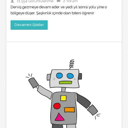
11.554 Görüntülenme
2 Yorum
Derviş gezmeye devam eder ve yedi yıl sonra yolu yine o
bölgeye düşer. Şaşkınlık içinde olan biteni öğrenir
Devamını Göster