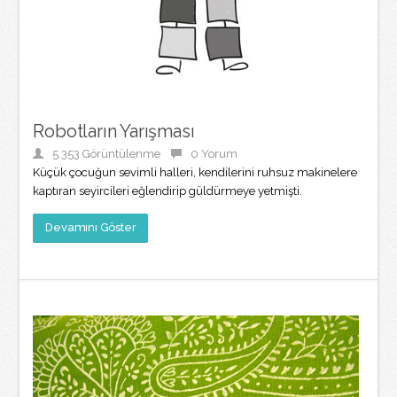
Robotların Yarışması
5.353 Görüntülenme
0 Yorum
Küçük çocuğun sevimli halleri, kendilerini ruhsuz makinelere
kaptıran seyircileri eğlendirip güldürmeye yetmişti.
Devamını Göster