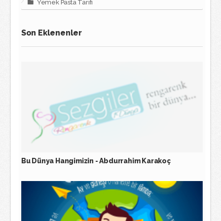
Yemek Pasta Tarifi
Son Eklenenler
Bu Dünya Hangimizin - Abdurrahim Karakoç