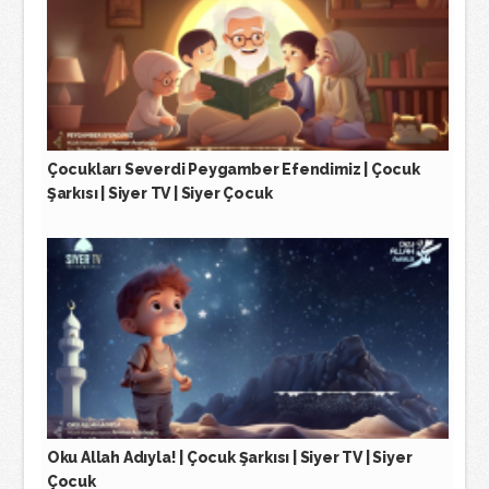
Çocukları Severdi Peygamber Efendimiz | Çocuk
Şarkısı | Siyer TV | Siyer Çocuk
Oku Allah Adıyla! | Çocuk Şarkısı | Siyer TV | Siyer
Çocuk