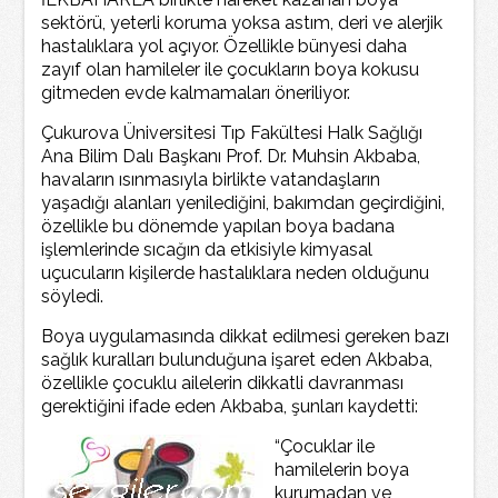
sektörü, yeterli koruma yoksa astım, deri ve alerjik
hastalıklara yol açıyor. Özellikle bünyesi daha
zayıf olan hamileler ile çocukların boya kokusu
gitmeden evde kalmamaları öneriliyor.
Çukurova Üniversitesi Tıp Fakültesi Halk Sağlığı
Ana Bilim Dalı Başkanı Prof. Dr. Muhsin Akbaba,
havaların ısınmasıyla birlikte vatandaşların
yaşadığı alanları yenilediğini, bakımdan geçirdiğini,
özellikle bu dönemde yapılan boya badana
işlemlerinde sıcağın da etkisiyle kimyasal
uçucuların kişilerde hastalıklara neden olduğunu
söyledi.
Boya uygulamasında dikkat edilmesi gereken bazı
sağlık kuralları bulunduğuna işaret eden Akbaba,
özellikle çocuklu ailelerin dikkatli davranması
gerektiğini ifade eden Akbaba, şunları kaydetti:
“Çocuklar ile
hamilelerin boya
kurumadan ve