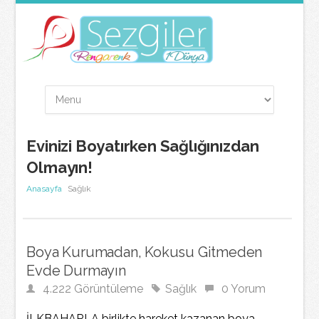
Evinizi Boyatırken Sağlığınızdan
Olmayın!
Anasayfa
Sağlık
Boya Kurumadan, Kokusu Gitmeden
Evde Durmayın
4.222 Görüntüleme
Sağlık
0 Yorum
İLKBAHARLA birlikte hareket kazanan boya