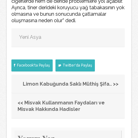
ciğerlerde hem de deride problemlere yol açabilir.
Ayrıca, tiner derideki koruyucu yağ tabakasının yok
olmasına ve bunun sonucunda çatlamalar
oluşmasına neden olur” dedi.
Yeni Asya
Facebook'ta Paylaş
Twitter'da Paylaş
Limon Kabuğunda Saklı Müthiş Şifa.. >>
<< Misvak Kullanmanın Faydaları ve
Misvak Hakkında Hadisler