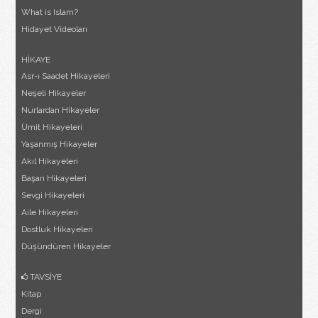
What is Islam?
Hidayet Videoları
HİKAYE
Asr-ı Saadet Hikayeleri
Neşeli Hikayeler
Nurlardan Hikayeler
Ümit Hikayeleri
Yaşanmış Hikayeler
Akıl Hikayeleri
Başarı Hikayeleri
Sevgi Hikayeleri
Aile Hikayeleri
Dostluk Hikayeleri
Düşündüren Hikayeler
TAVSİYE
Kitap
Dergi