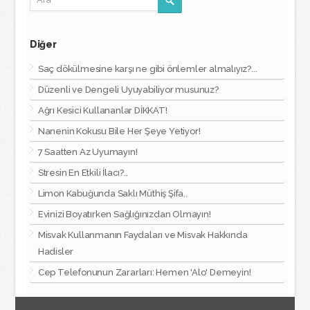
Diğer
Saç dökülmesine karşı ne gibi önlemler almalıyız?...
Düzenli ve Dengeli Uyuyabiliyor musunuz?
Ağrı Kesici Kullananlar DİKKAT!
Nanenin Kokusu Bile Her Şeye Yetiyor!
7 Saatten Az Uyumayın!
Stresin En Etkili İlacı?..
Limon Kabuğunda Saklı Müthiş Şifa..
Evinizi Boyatırken Sağlığınızdan Olmayın!
Misvak Kullanmanın Faydaları ve Misvak Hakkında
Hadisler
Cep Telefonunun Zararları: Hemen 'Alo' Demeyin!