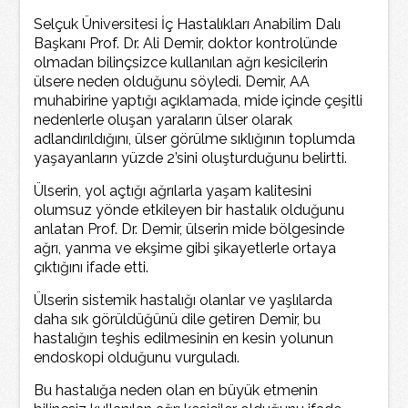
Selçuk Üniversitesi İç Hastalıkları Anabilim Dalı
Başkanı Prof. Dr. Ali Demir, doktor kontrolünde
olmadan bilinçsizce kullanılan ağrı kesicilerin
ülsere neden olduğunu söyledi. Demir, AA
muhabirine yaptığı açıklamada, mide içinde çeşitli
nedenlerle oluşan yaraların ülser olarak
adlandırıldığını, ülser görülme sıklığının toplumda
yaşayanların yüzde 2’sini oluşturduğunu belirtti.
Ülserin, yol açtığı ağrılarla yaşam kalitesini
olumsuz yönde etkileyen bir hastalık olduğunu
anlatan Prof. Dr. Demir, ülserin mide bölgesinde
ağrı, yanma ve ekşime gibi şikayetlerle ortaya
çıktığını ifade etti.
Ülserin sistemik hastalığı olanlar ve yaşlılarda
daha sık görüldüğünü dile getiren Demir, bu
hastalığın teşhis edilmesinin en kesin yolunun
endoskopi olduğunu vurguladı.
Bu hastalığa neden olan en büyük etmenin