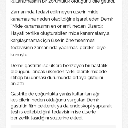
kullanılmasının bir zorunluluk olduğunu dile getirdi.
Zamanında tedavi edilmeyen ülserin mide
kanamasına neden olabildiğine işaret eden Demir,
’’Mide kanamasının en önemli nedeni ülserdir.
Hayati tehlike oluşturabilen mide kanamalarıyla
karşılaşmamak için ülserin önemsenmesi,
tedavisinin zamanında yapılması gerekir’’ diye
konuştu.
Demir, gastritin ise ülsere benzeyen bir hastalık
olduğunu, ancak ülserden farklı olarak midede
iltihap bulunması durumunda ortaya çıktığını
anlattı.
Gastrite de çoğunlukla yanlış kullanılan ağrı
kesicilerin neden olduğunu vurgulan Demir,
gastritin film çekilerek ya da endoskopi yapılarak
teşhis edilebildiğini, tedavisinin ise ülserle
benzerlik taşıdığını sözlerine ekledi.