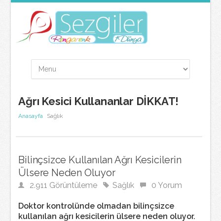
Ağrı Kesici Kullananlar DİKKAT!
Anasayfa
Sağlık
Bilinçsizce Kullanılan Ağrı Kesicilerin
Ülsere Neden Oluyor
2.911 Görüntüleme
Sağlık
0 Yorum
Doktor kontrolünde olmadan bilinçsizce
kullanılan ağrı kesicilerin ülsere neden oluyor.