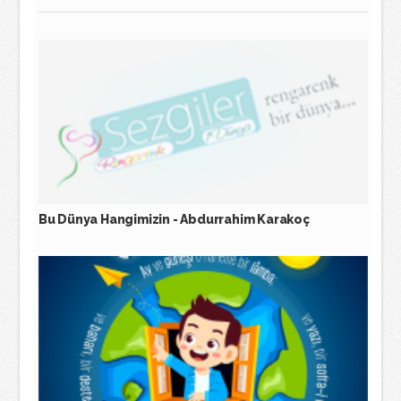
Bu Dünya Hangimizin - Abdurrahim Karakoç