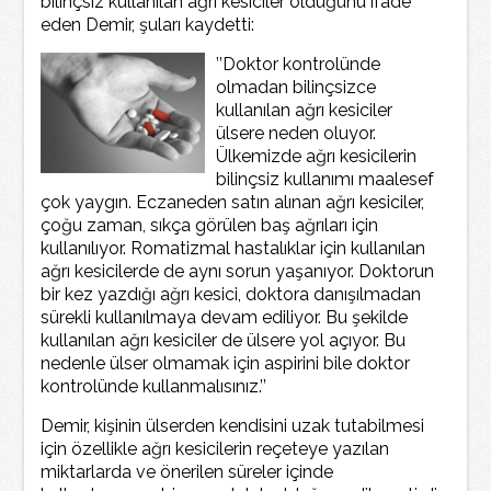
bilinçsiz kullanılan ağrı kesiciler olduğunu ifade
eden Demir, şuları kaydetti:
’’Doktor kontrolünde
olmadan bilinçsizce
kullanılan ağrı kesiciler
ülsere neden oluyor.
Ülkemizde ağrı kesicilerin
bilinçsiz kullanımı maalesef
çok yaygın. Eczaneden satın alınan ağrı kesiciler,
çoğu zaman, sıkça görülen baş ağrıları için
kullanılıyor. Romatizmal hastalıklar için kullanılan
ağrı kesicilerde de aynı sorun yaşanıyor. Doktorun
bir kez yazdığı ağrı kesici, doktora danışılmadan
sürekli kullanılmaya devam ediliyor. Bu şekilde
kullanılan ağrı kesiciler de ülsere yol açıyor. Bu
nedenle ülser olmamak için aspirini bile doktor
kontrolünde kullanmalısınız.’’
Demir, kişinin ülserden kendisini uzak tutabilmesi
için özellikle ağrı kesicilerin reçeteye yazılan
miktarlarda ve önerilen süreler içinde