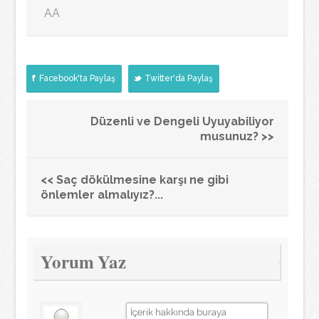
AA
Facebook'ta Paylaş
Twitter'da Paylaş
Düzenli ve Dengeli Uyuyabiliyor
musunuz? >>
<< Saç dökülmesine karşı ne gibi
önlemler almalıyız?...
Yorum Yaz