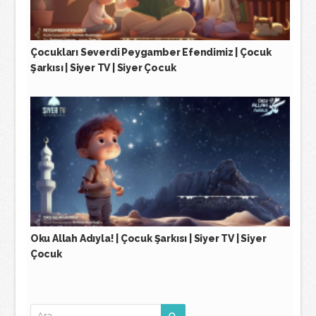
Çocukları Severdi Peygamber Efendimiz | Çocuk
Şarkısı | Siyer TV | Siyer Çocuk
Oku Allah Adıyla! | Çocuk Şarkısı | Siyer TV | Siyer
Çocuk