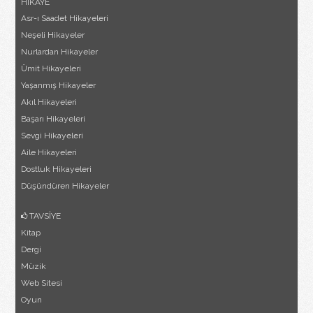
HİKAYE
Asr-ı Saadet Hikayeleri
Neşeli Hikayeler
Nurlardan Hikayeler
Ümit Hikayeleri
Yaşanmış Hikayeler
Akıl Hikayeleri
Başarı Hikayeleri
Sevgi Hikayeleri
Aile Hikayeleri
Dostluk Hikayeleri
Düşündüren Hikayeler
TAVSİYE
Kitap
Dergi
Müzik
Web Sitesi
Oyun