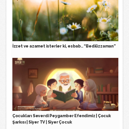
İzzet ve azamet isterler ki, esbab.. “Bediüzzaman”
Çocukları Severdi Peygamber Efendimiz | Çocuk
Şarkısı | Siyer TV | Siyer Çocuk