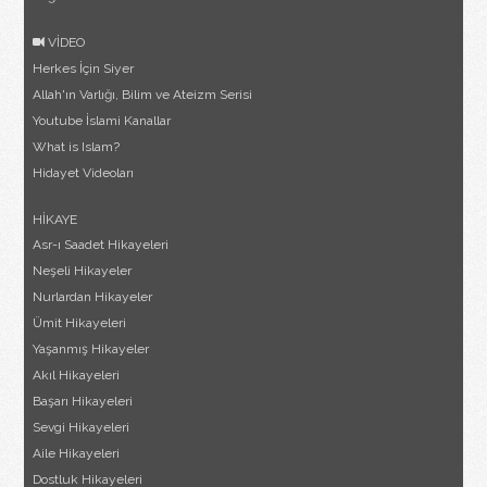
VİDEO
Herkes İçin Siyer
Allah'ın Varlığı, Bilim ve Ateizm Serisi
Youtube İslami Kanallar
What is Islam?
Hidayet Videoları
HİKAYE
Asr-ı Saadet Hikayeleri
Neşeli Hikayeler
Nurlardan Hikayeler
Ümit Hikayeleri
Yaşanmış Hikayeler
Akıl Hikayeleri
Başarı Hikayeleri
Sevgi Hikayeleri
Aile Hikayeleri
Dostluk Hikayeleri