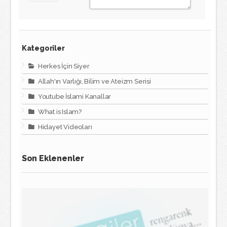
Kategoriler
Herkes İçin Siyer
Allah'ın Varlığı, Bilim ve Ateizm Serisi
Youtube İslami Kanallar
What is Islam?
Hidayet Videoları
Son Eklenenler