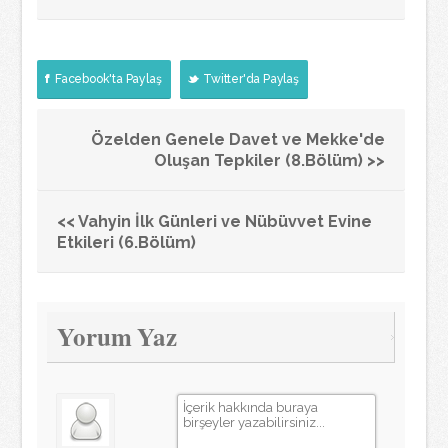
Facebook'ta Paylaş
Twitter'da Paylaş
Özelden Genele Davet ve Mekke'de
Oluşan Tepkiler (8.Bölüm) >>
<< Vahyin İlk Günleri ve Nübüvvet Evine
Etkileri (6.Bölüm)
Yorum Yaz