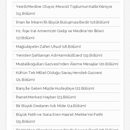
Yesrib Medine Oluyor, Mescid Toplumun Kalbi Kılınıyor
(15.Bölüm)
İman İle İnkarın İlk Büyük Buluşması Bedir (16.Bölüm)
Hz. Âişe (ra) Annemizin Gelişi ve Medine'nin İlkleri
(17.Bölüm)
Mağlubiyetin Zaferi Uhud (18.Bölüm)
Yeniden Şahlanışın Adı HamrâülEsed (19.Bölüm)
Mustalikoğulları Gazvesi'nden Âleme Mesajlar (20.Bölüm)
Küfrün Tek Millet Olduğu Savaş Hendek Gazvesi
(21.Bölüm)
Barış İle Gelen Müjde Hudeybiye (22.Bölüm)
İhanet Merkezi Hayber (23.Bölüm)
Bir Büyük Destanın Adı: Mûte (24.Bölüm)
Büyük Fetih ve Sona Eren Hasret: Mekke'nin Fethi
(25.Bölüm)