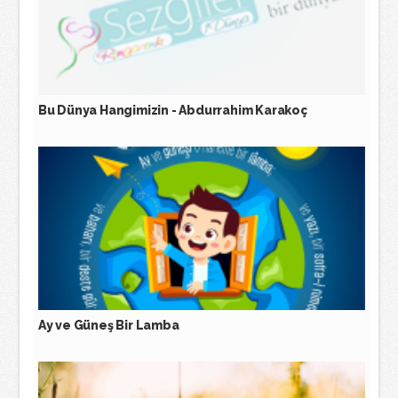
Bu Dünya Hangimizin - Abdurrahim Karakoç
Ay ve Güneş Bir Lamba