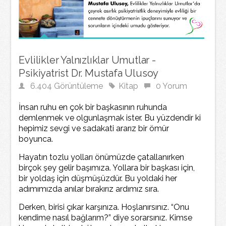
Evlilikler Yalnızlıklar Umutlar -
Psikiyatrist Dr. Mustafa Ulusoy
6.404 Görüntüleme
Kitap
0 Yorum
İnsan ruhu en çok bir başkasının ruhunda
demlenmek ve olgunlaşmak ister. Bu yüzdendir ki
hepimiz sevgi ve sadakati ararız bir ömür
boyunca.
Hayatın tozlu yolları önümüzde çatallanırken
birçok şey gelir başımıza. Yollara bir başkası için,
bir yoldaş için düşmüşüzdür. Bu yoldaki her
adımımızda anılar bırakırız ardımız sıra.
Derken, birisi çıkar karşınıza. Hoşlanırsınız. “Onu
kendime nasıl bağlarım?” diye sorarsınız. Kimse