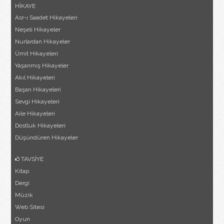
HİKAYE
Asr-ı Saadet Hikayeleri
Neşeli Hikayeler
Nurlardan Hikayeler
Ümit Hikayeleri
Yaşanmış Hikayeler
Akıl Hikayeleri
Başarı Hikayeleri
Sevgi Hikayeleri
Aile Hikayeleri
Dostluk Hikayeleri
Düşündüren Hikayeler
TAVSİYE
Kitap
Dergi
Müzik
Web Sitesi
Oyun