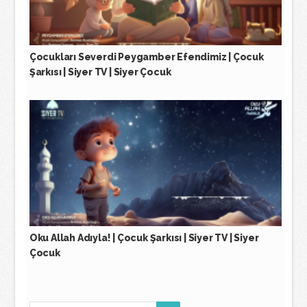
Çocukları Severdi Peygamber Efendimiz | Çocuk
Şarkısı | Siyer TV | Siyer Çocuk
Oku Allah Adıyla! | Çocuk Şarkısı | Siyer TV | Siyer
Çocuk