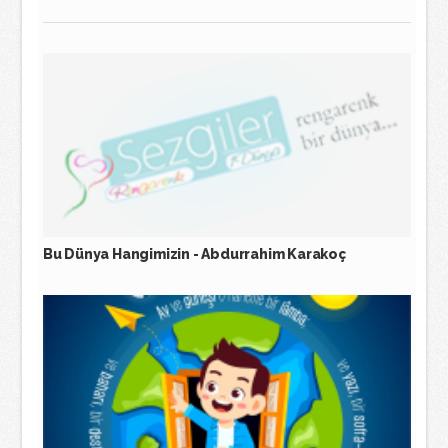
Bu Dünya Hangimizin - Abdurrahim Karakoç