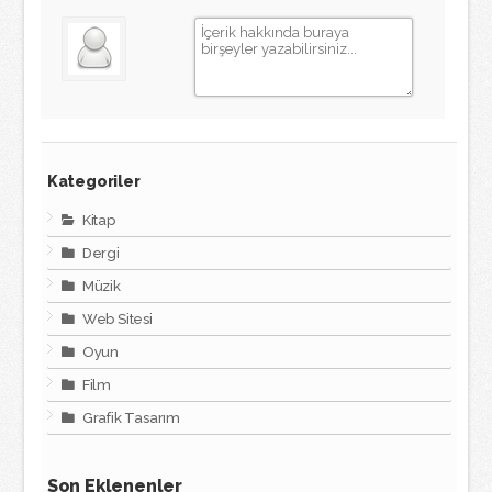
Kategoriler
Kitap
Dergi
Müzik
Web Sitesi
Oyun
Film
Grafik Tasarım
Son Eklenenler