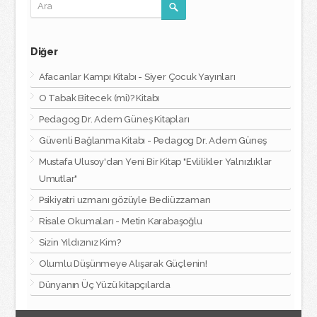
Diğer
Afacanlar Kampı Kitabı - Siyer Çocuk Yayınları
O Tabak Bitecek (mi)? Kitabı
Pedagog Dr. Adem Güneş Kitapları
Güvenli Bağlanma Kitabı - Pedagog Dr. Adem Güneş
Mustafa Ulusoy'dan Yeni Bir Kitap "Evlilikler Yalnızlıklar
Umutlar"
Psikiyatri uzmanı gözüyle Bediüzzaman
Risale Okumaları - Metin Karabaşoğlu
Sizin Yıldızınız Kim?
Olumlu Düşünmeye Alışarak Güçlenin!
Dünyanın Üç Yüzü kitapçılarda