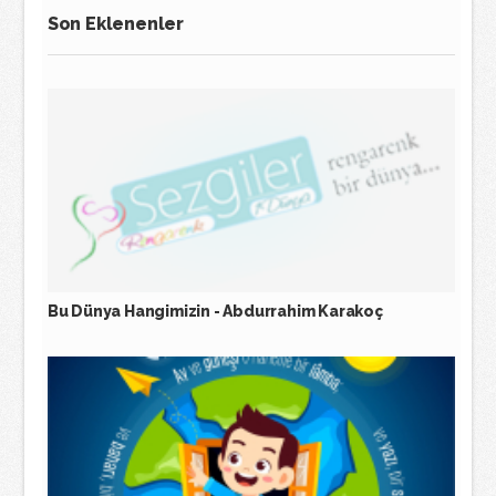
Son Eklenenler
Bu Dünya Hangimizin - Abdurrahim Karakoç