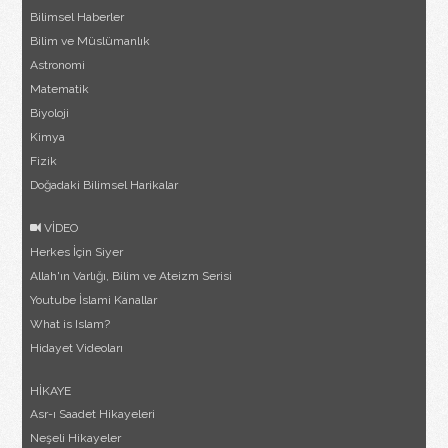
Bilimsel Haberler
Bilim ve Müslümanlık
Astronomi
Matematik
Biyoloji
Kimya
Fizik
Doğadaki Bilimsel Harikalar
VİDEO
Herkes İçin Siyer
Allah'ın Varlığı, Bilim ve Ateizm Serisi
Youtube İslami Kanallar
What is Islam?
Hidayet Videoları
HİKAYE
Asr-ı Saadet Hikayeleri
Neşeli Hikayeler