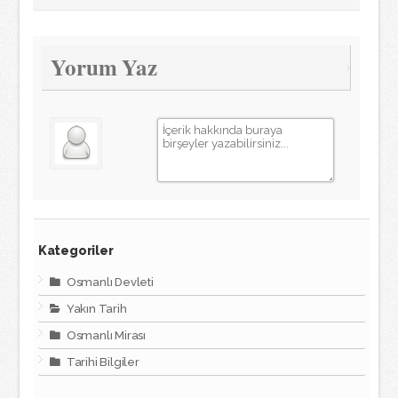
Yorum Yaz
Kategoriler
Osmanlı Devleti
Yakın Tarih
Osmanlı Mirası
Tarihi Bilgiler