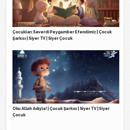
Çocukları Severdi Peygamber Efendimiz | Çocuk
Şarkısı | Siyer TV | Siyer Çocuk
Oku Allah Adıyla! | Çocuk Şarkısı | Siyer TV | Siyer
Çocuk