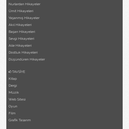
Nurlardan Hikayeler
Ümit Hikayeleri
Yaşanmış Hikayeler
Akıl Hikayeleri
Başarı Hikayeleri
Sevgi Hikayeleri
Aile Hikayeleri
Dostluk Hikayeleri
Düşündüren Hikayeler
TAVSİYE
Kitap
Dergi
Müzik
Web Sitesi
Oyun
Film
Grafik Tasarım