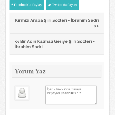
Facebook'ta Paylaş
Twitter'da Paylaş
Kırmızı Araba Şiiri Sözleri - İbrahim Sadri
>>
<< Bir Adın Kalmalı Geriye Şiiri Sözleri -
İbrahim Sadri
Yorum Yaz