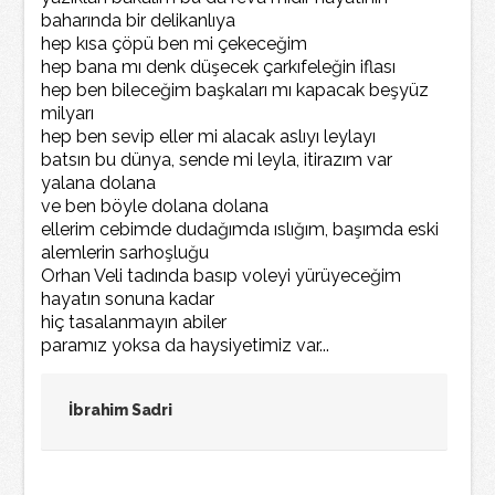
baharında bir delikanlıya
hep kısa çöpü ben mi çekeceğim
hep bana mı denk düşecek çarkıfeleğin iflası
hep ben bileceğim başkaları mı kapacak beşyüz
milyarı
hep ben sevip eller mi alacak aslıyı leylayı
batsın bu dünya, sende mi leyla, itirazım var
yalana dolana
ve ben böyle dolana dolana
ellerim cebimde dudağımda ıslığım, başımda eski
alemlerin sarhoşluğu
Orhan Veli tadında basıp voleyi yürüyeceğim
hayatın sonuna kadar
hiç tasalanmayın abiler
paramız yoksa da haysiyetimiz var...
İbrahim Sadri