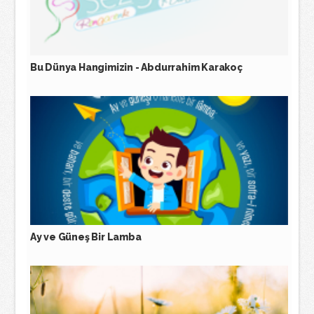
Bu Dünya Hangimizin - Abdurrahim Karakoç
Ay ve Güneş Bir Lamba