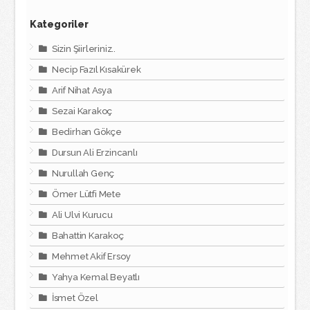
Kategoriler
Sizin Şiirleriniz..
Necip Fazıl Kısakürek
Arif Nihat Asya
Sezai Karakoç
Bedirhan Gökçe
Dursun Ali Erzincanlı
Nurullah Genç
Ömer Lütfi Mete
Ali Ulvi Kurucu
Bahattin Karakoç
Mehmet Akif Ersoy
Yahya Kemal Beyatlı
İsmet Özel