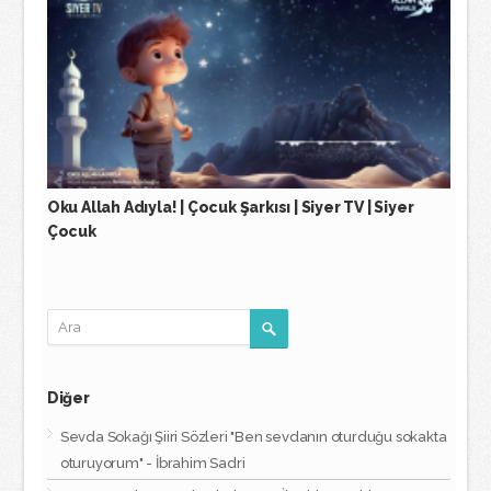
Oku Allah Adıyla! | Çocuk Şarkısı | Siyer TV | Siyer
Çocuk
Diğer
Sevda Sokağı Şiiri Sözleri "Ben sevdanın oturduğu sokakta
oturuyorum" - İbrahim Sadri