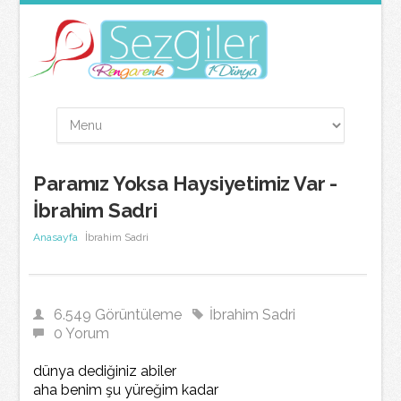
Paramız Yoksa Haysiyetimiz Var -
İbrahim Sadri
Anasayfa
İbrahim Sadri
6.549 Görüntüleme
İbrahim Sadri
0 Yorum
dünya dediğiniz abiler
aha benim şu yüreğim kadar