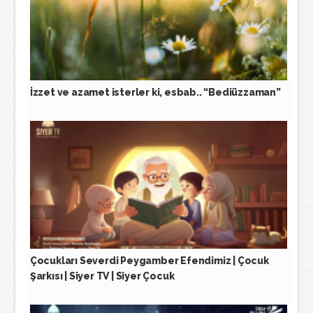
İzzet ve azamet isterler ki, esbab.. “Bediüzzaman”
Çocukları Severdi Peygamber Efendimiz | Çocuk
Şarkısı | Siyer TV | Siyer Çocuk