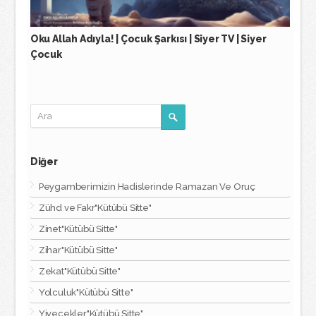
Oku Allah Adıyla! | Çocuk Şarkısı | Siyer TV | Siyer
Çocuk
Diğer
Peygamberimizin Hadislerinde Ramazan Ve Oruç
Zühd ve Fakr"Kütübü Sitte"
Zinet"Kütübü Sitte"
Zihar"Kütübü Sitte"
Zekat"Kütübü Sitte"
Yolculuk"Kütübü Sitte"
Yiyecekler"Kütübü Sitte"