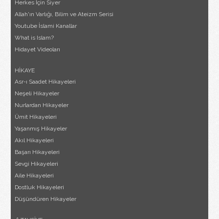
Herkes İçin Siyer
Allah'ın Varlığı, Bilim ve Ateizm Serisi
Youtube İslami Kanallar
What is Islam?
Hidayet Videoları
HİKAYE
Asr-ı Saadet Hikayeleri
Neşeli Hikayeler
Nurlardan Hikayeler
Ümit Hikayeleri
Yaşanmış Hikayeler
Akıl Hikayeleri
Başarı Hikayeleri
Sevgi Hikayeleri
Aile Hikayeleri
Dostluk Hikayeleri
Düşündüren Hikayeler