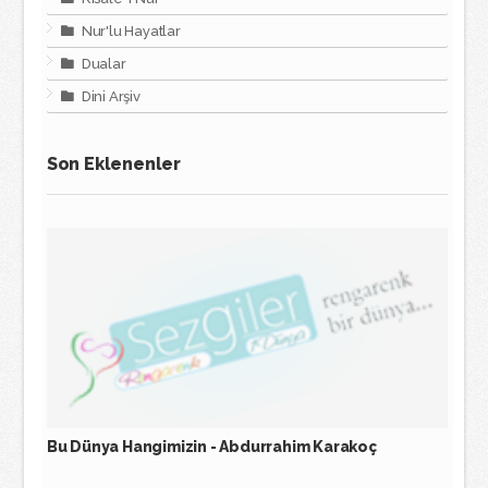
Nur'lu Hayatlar
Dualar
Dini Arşiv
Son Eklenenler
Bu Dünya Hangimizin - Abdurrahim Karakoç