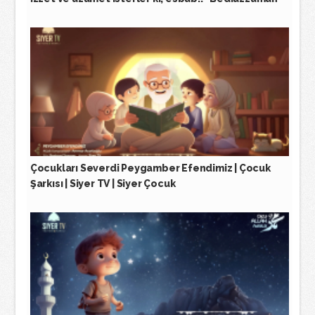
Çocukları Severdi Peygamber Efendimiz | Çocuk
Şarkısı | Siyer TV | Siyer Çocuk