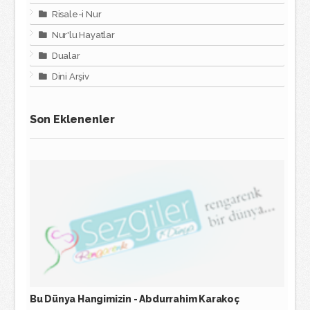
Risale-i Nur
Nur'lu Hayatlar
Dualar
Dini Arşiv
Son Eklenenler
Bu Dünya Hangimizin - Abdurrahim Karakoç