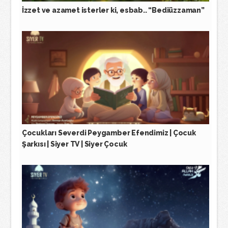
İzzet ve azamet isterler ki, esbab.. “Bediüzzaman”
Çocukları Severdi Peygamber Efendimiz | Çocuk
Şarkısı | Siyer TV | Siyer Çocuk