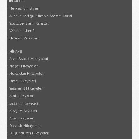
VİDEO
Herkes İçin Siyer
Allah'ın Varlığı, Bilim ve Ateizm Serisi
Youtube İslami Kanallar
What is Islam?
Hidayet Videoları
HİKAYE
Asr-ı Saadet Hikayeleri
Neşeli Hikayeler
Nurlardan Hikayeler
Ümit Hikayeleri
Yaşanmış Hikayeler
Akıl Hikayeleri
Başarı Hikayeleri
Sevgi Hikayeleri
Aile Hikayeleri
Dostluk Hikayeleri
Düşündüren Hikayeler