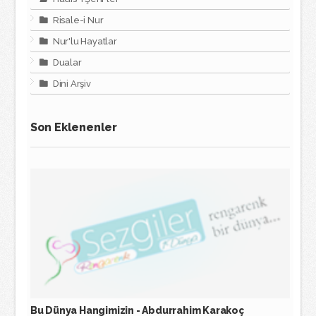
Risale-i Nur
Nur'lu Hayatlar
Dualar
Dini Arşiv
Son Eklenenler
Bu Dünya Hangimizin - Abdurrahim Karakoç