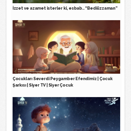
İzzet ve azamet isterler ki, esbab.. “Bediüzzaman”
Çocukları Severdi Peygamber Efendimiz | Çocuk
Şarkısı | Siyer TV | Siyer Çocuk