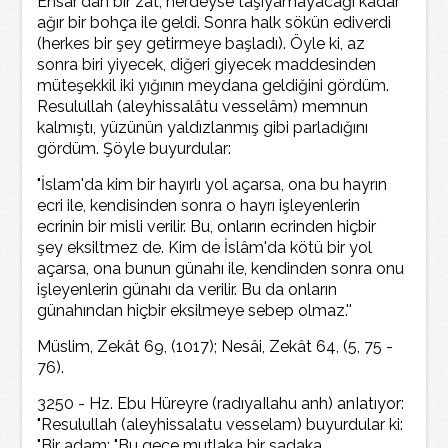
Ensâr'dan bir zât, nerdeyse taşıyamayacağı kadar
ağır bir bohça ile geldi. Sonra halk sökün ediverdi
(herkes bir şey getirmeye başladı). Öyle ki, az
sonra biri yiyecek, diğeri giyecek maddesinden
müteşekkil iki yığının meydana geldiğini gördüm.
Resulullah (aleyhissalâtu vesselâm) memnun
kalmıştı, yüzünün yaldızlanmış gibi parladığını
gördüm. Şöyle buyurdular:
"İslam'da kim bir hayırlı yol açarsa, ona bu hayrın
ecri ile, kendisinden sonra o hayrı işleyenlerin
ecrinin bir misli verilir. Bu, onların ecrinden hiçbir
şey eksiltmez de. Kim de İslâm'da kötü bir yol
açarsa, ona bunun günahı ile, kendinden sonra onu
işleyenlerin günahı da verilir. Bu da onların
günahından hiçbir eksilmeye sebep olmaz.''
Müslim, Zekât 69, (1017); Nesâi, Zekât 64, (5, 75 -
76).
3250 - Hz. Ebu Hüreyre (radıyaIlahu anh) anIatıyor:
"Resulullah (aleyhissalatu vesselam) buyurdular ki:
"Bir adam: "Bu gece mutlaka bir sadaka