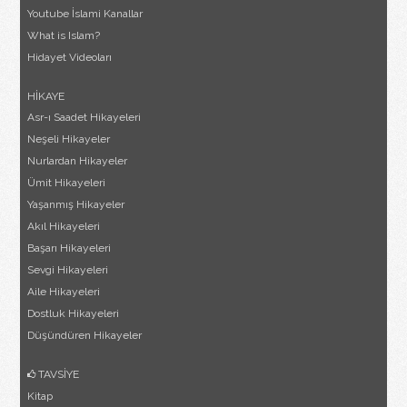
Youtube İslami Kanallar
What is Islam?
Hidayet Videoları
HİKAYE
Asr-ı Saadet Hikayeleri
Neşeli Hikayeler
Nurlardan Hikayeler
Ümit Hikayeleri
Yaşanmış Hikayeler
Akıl Hikayeleri
Başarı Hikayeleri
Sevgi Hikayeleri
Aile Hikayeleri
Dostluk Hikayeleri
Düşündüren Hikayeler
TAVSİYE
Kitap