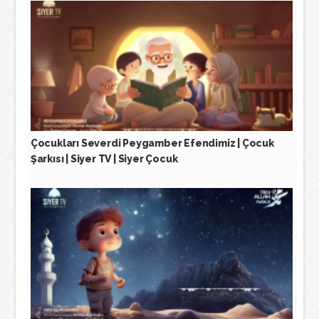
Çocukları Severdi Peygamber Efendimiz | Çocuk
Şarkısı | Siyer TV | Siyer Çocuk