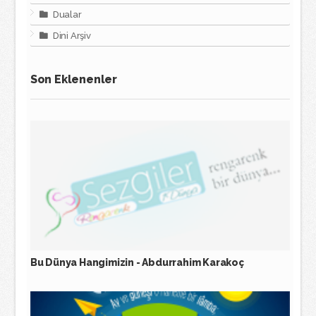
Dualar
Dini Arşiv
Son Eklenenler
Bu Dünya Hangimizin - Abdurrahim Karakoç