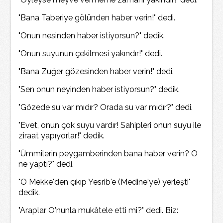
"Bana Taberiye gölünden haber verin!" dedi.
"Onun nesinden haber istiyorsun?" dedik.
"Onun suyunun çekilmesi yakındır!" dedi.
"Bana Zuğer gözesinden haber verin!" dedi.
"Sen onun neyinden haber istiyorsun?" dedik.
"Gözede su var mıdır? Orada su var mıdır?" dedi.
"Evet, onun çok suyu vardır! Sahipleri onun suyu ile
ziraat yapıyorlar!" dedik.
"Ümmilerin peygamberinden bana haber verin? O
ne yaptı?" dedi.
"O Mekke'den çıkıp Yesrib'e (Medine'ye) yerleşti"
dedik.
"Araplar O'nunla mukâtele etti mi?" dedi. Biz: