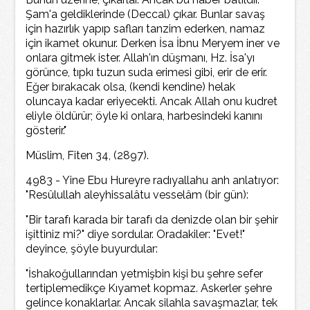
Şam'a geldiklerinde (Deccal) çıkar. Bunlar savaş
için hazırlık yapıp safları tanzim ederken, namaz
için ikamet okunur. Derken İsa İbnu Meryem iner ve
onlara gitmek ister. Allah'ın düşmanı, Hz. İsa'yı
görünce, tıpkı tuzun suda erimesi gibi, erir de erir.
Eğer bırakacak olsa, (kendi kendine) helak
oluncaya kadar eriyecekti. Ancak Allah onu kudret
eliyle öldürür; öyle ki onlara, harbesindeki kanını
gösterir."
Müslim, Fiten 34, (2897).
4983 - Yine Ebu Hureyre radıyallahu anh anlatıyor:
"Resûlullah aleyhissalâtu vesselâm (bir gün):
"Bir tarafı karada bir tarafı da denizde olan bir şehir
işittiniz mi?" diye sordular. Oradakiler: "Evet!"
deyince, şöyle buyurdular:
"İshakoğullarından yetmişbin kişi bu şehre sefer
tertiplemedikçe Kıyamet kopmaz. Askerler şehre
gelince konaklarlar. Ancak silahla savaşmazlar, tek