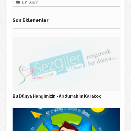
Dini Arşiv
Son Eklenenler
Bu Dünya Hangimizin - Abdurrahim Karakoç