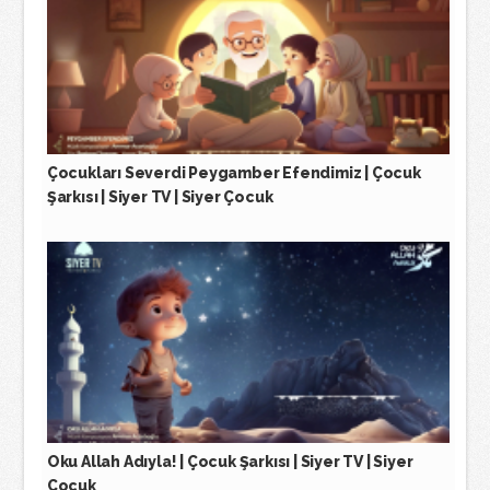
Çocukları Severdi Peygamber Efendimiz | Çocuk
Şarkısı | Siyer TV | Siyer Çocuk
Oku Allah Adıyla! | Çocuk Şarkısı | Siyer TV | Siyer
Çocuk