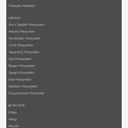
Hidayet Videoları
HİKAYE
Asr-ı Saadet Hikayeleri
Neşeli Hikayeler
Nurlardan Hikayeler
Ümit Hikayeleri
Yaşanmış Hikayeler
Akıl Hikayeleri
Başarı Hikayeleri
Sevgi Hikayeleri
Aile Hikayeleri
Dostluk Hikayeleri
Düşündüren Hikayeler
TAVSİYE
Kitap
Dergi
Müzik