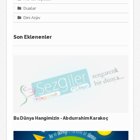
Dualar
Dini Arşiv
Son Eklenenler
Bu Dünya Hangimizin - Abdurrahim Karakoç