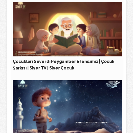
Çocukları Severdi Peygamber Efendimiz | Çocuk
Şarkısı | Siyer TV | Siyer Çocuk