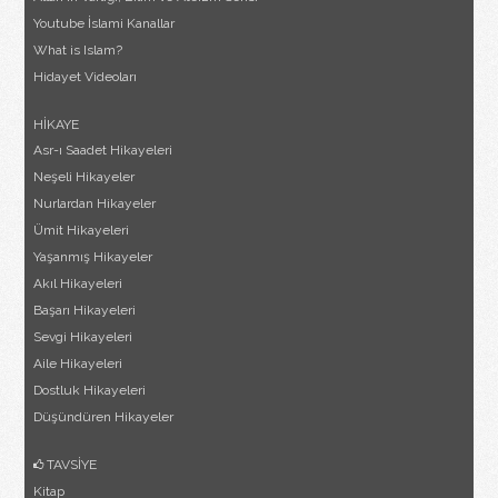
Youtube İslami Kanallar
What is Islam?
Hidayet Videoları
HİKAYE
Asr-ı Saadet Hikayeleri
Neşeli Hikayeler
Nurlardan Hikayeler
Ümit Hikayeleri
Yaşanmış Hikayeler
Akıl Hikayeleri
Başarı Hikayeleri
Sevgi Hikayeleri
Aile Hikayeleri
Dostluk Hikayeleri
Düşündüren Hikayeler
TAVSİYE
Kitap