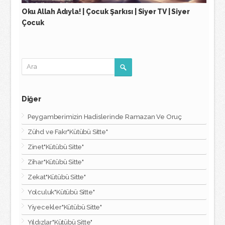
Oku Allah Adıyla! | Çocuk Şarkısı | Siyer TV | Siyer
Çocuk
Diğer
Peygamberimizin Hadislerinde Ramazan Ve Oruç
Zühd ve Fakr"Kütübü Sitte"
Zinet"Kütübü Sitte"
Zihar"Kütübü Sitte"
Zekat"Kütübü Sitte"
Yolculuk"Kütübü Sitte"
Yiyecekler"Kütübü Sitte"
Yıldızlar"Kütübü Sitte"