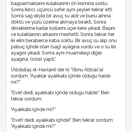
başparmaklarını kulaklarının ön kısmına soktu.
Sonra ikinci, üçüncü sefer aynı şeyleri tekrar etti.
Sonra sağ eliyle bir avuç su aldı ve bunu alnına
döktü ve yüzü üzerine akmaya bıraktı. Sonra
dirseklerine kadar kollarını üçer kere yıkadı. Başını
ve kulaklarının arkasını meshetti. Sonra tekrar her
iki elini beraberce kaba soktu. Bir avuç su alıp onu
pabuç içinde olan (sağ) ayağına vurdu ve o su ile
ayağını yıkadı. Sonra aynı muameleyi diğer
ayağına, (sola) yaptı.''
(Abdullaş el-Havlani) der ki: "(İbnu Abbâs'a)
sordum: "Ayaklar ayakkabı içinde olduğu halde
mi?''.
"Evet dedi, ayakkabı içinde olduğu halde.'' Ben
tekrar sordum:
"Ayakkabı içinde mi?''
"Evet! dedi, ayakkabı içinde!" Ben tekrar sordum:
"Ayakkabı içinde mi?''