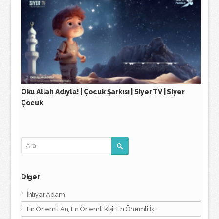
Oku Allah Adıyla! | Çocuk Şarkısı | Siyer TV | Siyer
Çocuk
Diğer
İhtiyar Adam
En Önemli An, En Önemli Kişi, En Önemli İş...