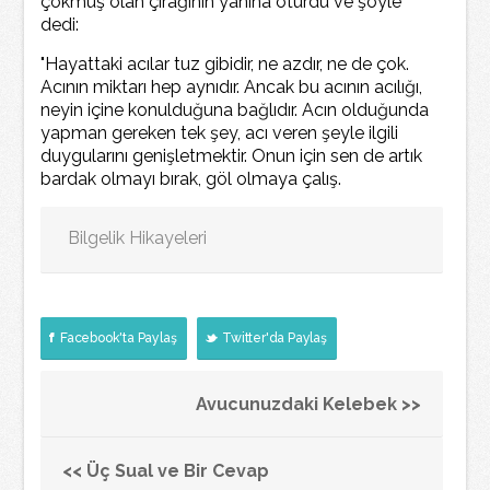
çökmüş olan çırağının yanına oturdu ve şöyle
dedi:
"Hayattaki acılar tuz gibidir, ne azdır, ne de çok.
Acının miktarı hep aynıdır. Ancak bu acının acılığı,
neyin içine konulduğuna bağlıdır. Acın olduğunda
yapman gereken tek şey, acı veren şeyle ilgili
duygularını genişletmektir. Onun için sen de artık
bardak olmayı bırak, göl olmaya çalış.
Bilgelik Hikayeleri
Facebook'ta Paylaş
Twitter'da Paylaş
Avucunuzdaki Kelebek >>
<< Üç Sual ve Bir Cevap