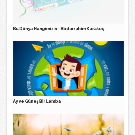
Bu Dünya Hangimizin - Abdurrahim Karakoç
Ay ve Güneş Bir Lamba