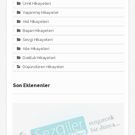
Ümit Hikayeleri
Yaşanmış Hikayeler
Akıl Hikayeleri
Başarı Hikayeleri
Sevgi Hikayeleri
Aile Hikayeleri
Dostluk Hikayeleri
Düşündüren Hikayeler
Son Eklenenler