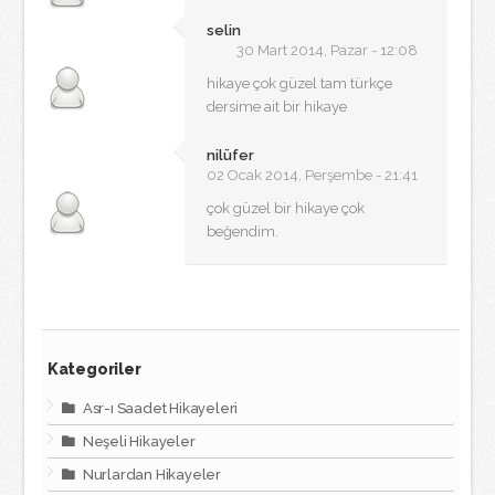
selin
30 Mart 2014, Pazar - 12:08
hikaye çok güzel tam türkçe
dersime ait bir hikaye
nilüfer
02 Ocak 2014, Perşembe - 21:41
çok güzel bir hikaye çok
beğendim.
Kategoriler
Asr-ı Saadet Hikayeleri
Neşeli Hikayeler
Nurlardan Hikayeler