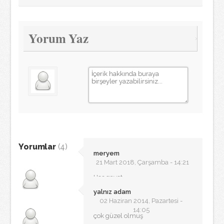
Yorum Yaz
Yorumlar
(4)
meryem
21 Mart 2018, Çarşamba - 14:21
Hos gayet
yalnız adam
02 Haziran 2014, Pazartesi -
14:05
çok güzel olmuş