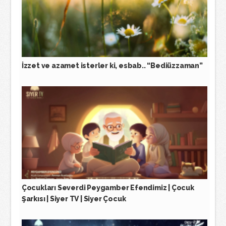
İzzet ve azamet isterler ki, esbab.. “Bediüzzaman”
Çocukları Severdi Peygamber Efendimiz | Çocuk
Şarkısı | Siyer TV | Siyer Çocuk