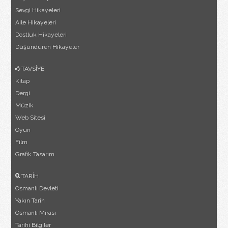
Sevgi Hikayeleri
Aile Hikayeleri
Dostluk Hikayeleri
Düşündüren Hikayeler
TAVSİYE
Kitap
Dergi
Müzik
Web Sitesi
Oyun
Film
Grafik Tasarım
TARİH
Osmanlı Devleti
Yakın Tarih
Osmanlı Mirası
Tarihi Bilgiler