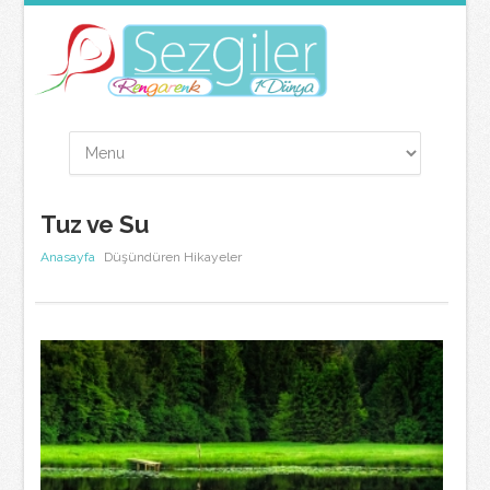
Tuz ve Su
Anasayfa
Düşündüren Hikayeler