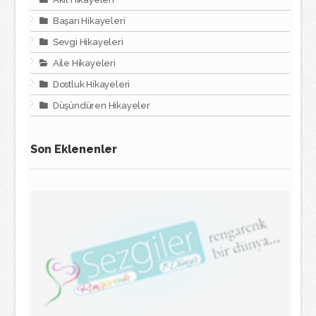
Başarı Hikayeleri
Sevgi Hikayeleri
Aile Hikayeleri
Dostluk Hikayeleri
Düşündüren Hikayeler
Son Eklenenler