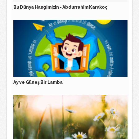
Bu Dünya Hangimizin - Abdurrahim Karakoç
Ay ve Güneş Bir Lamba