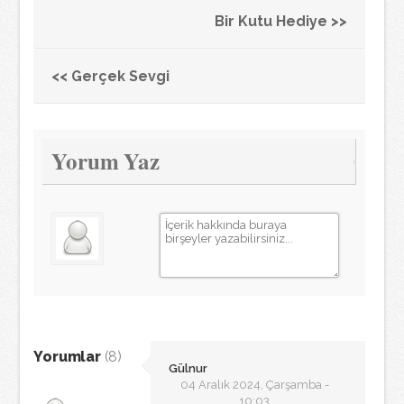
Bir Kutu Hediye >>
<< Gerçek Sevgi
Yorum Yaz
Yorumlar
(8)
Gülnur
04 Aralık 2024, Çarşamba -
10:03