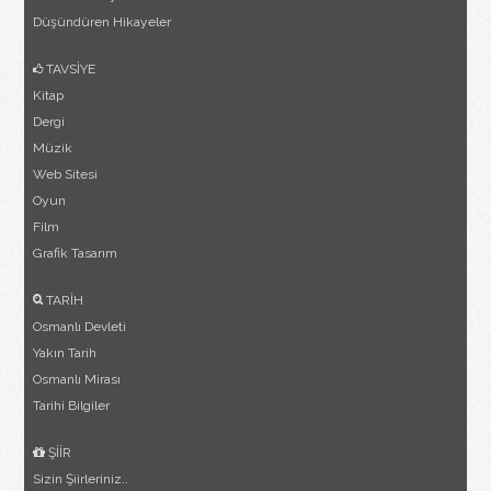
Düşündüren Hikayeler
TAVSİYE
Kitap
Dergi
Müzik
Web Sitesi
Oyun
Film
Grafik Tasarım
TARİH
Osmanlı Devleti
Yakın Tarih
Osmanlı Mirası
Tarihi Bilgiler
ŞİİR
Sizin Şiirleriniz..