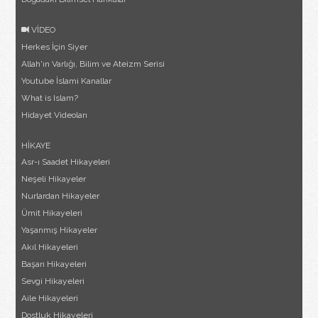
VİDEO
Herkes İçin Siyer
Allah'ın Varlığı, Bilim ve Ateizm Serisi
Youtube İslami Kanallar
What is Islam?
Hidayet Videoları
HİKAYE
Asr-ı Saadet Hikayeleri
Neşeli Hikayeler
Nurlardan Hikayeler
Ümit Hikayeleri
Yaşanmış Hikayeler
Akıl Hikayeleri
Başarı Hikayeleri
Sevgi Hikayeleri
Aile Hikayeleri
Dostluk Hikayeleri