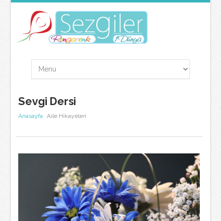
Sevgi Dersi
Anasayfa
Aile Hikayeleri