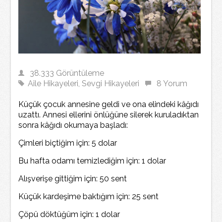
38.333 Görüntüleme
Aile Hikayeleri
,
Sevgi Hikayeleri
8 Yorum
Küçük çocuk annesine geldi ve ona elindeki kâğıdı
uzattı. Annesi ellerini önlüğüne silerek kuruladıktan
sonra kâğıdı okumaya başladı:
Çimleri biçtiğim için: 5 dolar
Bu hafta odamı temizlediğim için: 1 dolar
Alışverişe gittiğim için: 50 sent
Küçük kardeşime baktığım için: 25 sent
Çöpü döktüğüm için: 1 dolar