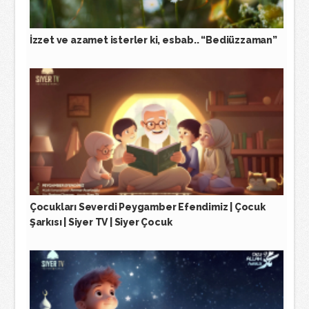
İzzet ve azamet isterler ki, esbab.. “Bediüzzaman”
Çocukları Severdi Peygamber Efendimiz | Çocuk
Şarkısı | Siyer TV | Siyer Çocuk