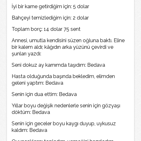
İyi bir karne getirdiğim için: 5 dolar
Bahçeyi temizlediğim için: 2 dolar
Toplam borç: 14 dolar 75 sent
Annesi, umutla kendisini süzen oğluna baktı. Eline
bir kalem aldı; kâğıdın arka yüzünü çevirdi ve
şunları yazdı:
Seni dokuz ay karnımda taşıdım: Bedava
Hasta olduğunda başında bekledim, elimden
geleni yaptım: Bedava
Senin için dua ettim: Bedava
Yıllar boyu değişik nedenlerle senin için gözyaşı
döktüm: Bedava
Senin için geceler boyu kaygı duyup, uykusuz
kaldım: Bedava