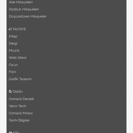
Aile Hikayeleri
Dostluk Hikayeleri
Düşündüren Hikayeler
TAVSİYE
Kitap
Dergi
Müzik
Web Sitesi
Oyun
Film
Grafik Tasarım
TARİH
Osmanlı Devleti
Yakın Tarih
Osmanlı Mirası
Tarihi Bilgiler