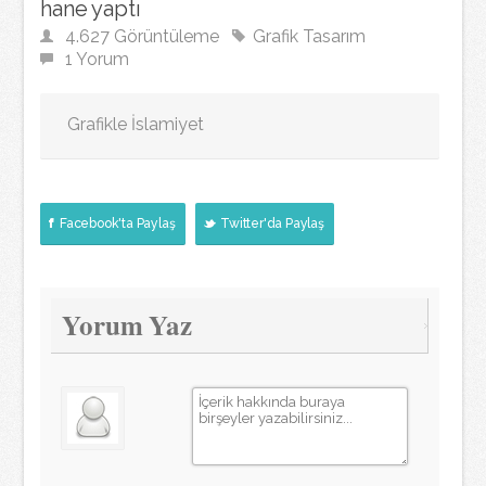
hane yaptı
4.627 Görüntüleme
Grafik Tasarım
1 Yorum
Grafikle İslamiyet
Facebook'ta Paylaş
Twitter'da Paylaş
Yorum Yaz