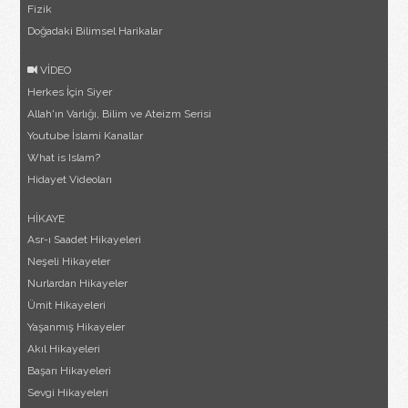
Fizik
Doğadaki Bilimsel Harikalar
VİDEO
Herkes İçin Siyer
Allah'ın Varlığı, Bilim ve Ateizm Serisi
Youtube İslami Kanallar
What is Islam?
Hidayet Videoları
HİKAYE
Asr-ı Saadet Hikayeleri
Neşeli Hikayeler
Nurlardan Hikayeler
Ümit Hikayeleri
Yaşanmış Hikayeler
Akıl Hikayeleri
Başarı Hikayeleri
Sevgi Hikayeleri