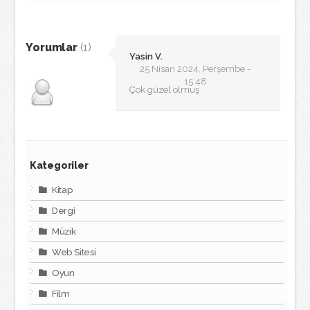
Yorumlar
(1)
Yasin V.
25 Nisan 2024, Perşembe -
15:48
Çok güzel olmuş
Kategoriler
Kitap
Dergi
Müzik
Web Sitesi
Oyun
Film