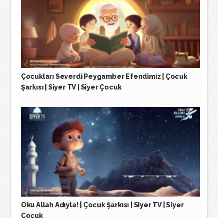
Çocukları Severdi Peygamber Efendimiz | Çocuk
Şarkısı | Siyer TV | Siyer Çocuk
Oku Allah Adıyla! | Çocuk Şarkısı | Siyer TV | Siyer
Çocuk