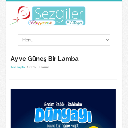
Ay ve Güneş Bir Lamba
Anasayfa
Grafik Tasarım