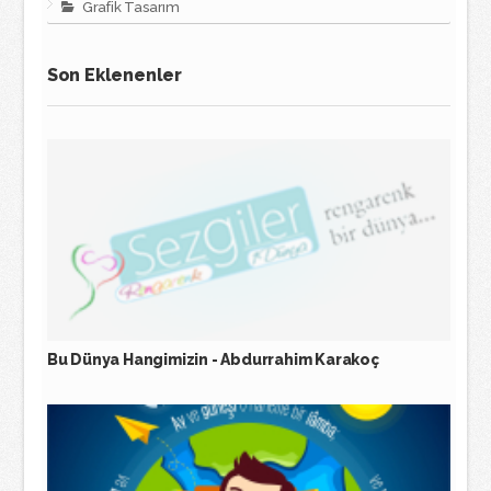
Grafik Tasarım
Son Eklenenler
Bu Dünya Hangimizin - Abdurrahim Karakoç