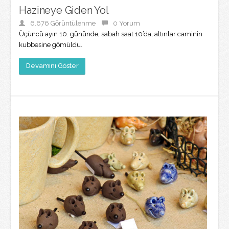
Hazineye Giden Yol
6.676 Görüntülenme
0 Yorum
Üçüncü ayın 10. gününde, sabah saat 10’da, altınlar caminin
kubbesine gömüldü.
Devamını Göster