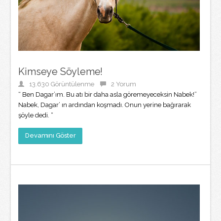
Kimseye Söyleme!
13.630 Görüntülenme
2 Yorum
“ Ben Dagar’ım. Bu atı bir daha asla göremeyeceksin Nabek!”
Nabek, Dagar’ ın ardından koşmadı. Onun yerine bağırarak
şöyle dedi. “
Devamını Göster