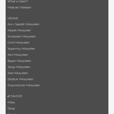
What is Islam?
Hidayet Videoları
HİKAYE
Asr-ı Saadet Hikayeleri
Neşeli Hikayeler
Nurlardan Hikayeler
Ümit Hikayeleri
Yaşanmış Hikayeler
Akıl Hikayeleri
Başarı Hikayeleri
Sevgi Hikayeleri
Aile Hikayeleri
Dostluk Hikayeleri
Düşündüren Hikayeler
TAVSİYE
Kitap
Dergi