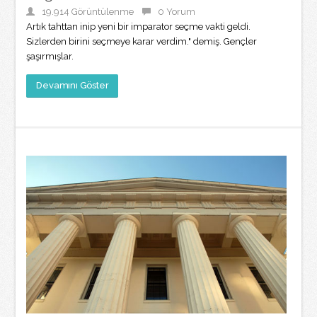
19.914 Görüntülenme
0 Yorum
Artık tahttan inip yeni bir imparator seçme vakti geldi.
Sizlerden birini seçmeye karar verdim." demiş. Gençler
şaşırmışlar.
Devamını Göster