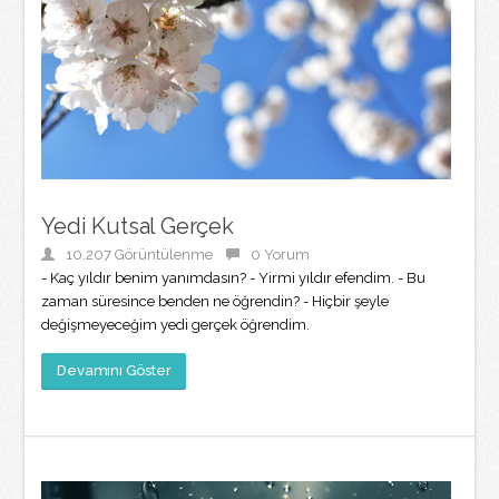
Yedi Kutsal Gerçek
10.207 Görüntülenme
0 Yorum
- Kaç yıldır benim yanımdasın? - Yirmi yıldır efendim. - Bu
zaman süresince benden ne öğrendin? - Hiçbir şeyle
değişmeyeceğim yedi gerçek öğrendim.
Devamını Göster