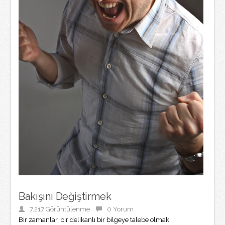
Bakışını Değiştirmek
7.217 Görüntülenme
0 Yorum
Bir zamanlar, bir delikanlı bir bilgeye talebe olmak