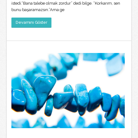
istedi.“Bana talebe olmak zordur” dedi bilge. “Korkarım, sen
bunu başaramazsın.”Ama ge
Devamını Göster