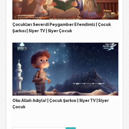
Çocukları Severdi Peygamber Efendimiz | Çocuk
Şarkısı | Siyer TV | Siyer Çocuk
Oku Allah Adıyla! | Çocuk Şarkısı | Siyer TV | Siyer
Çocuk