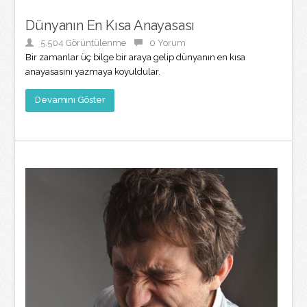
Dünyanın En Kısa Anayasası
5.504 Görüntülenme
0 Yorum
Bir zamanlar üç bilge bir araya gelip dünyanın en kısa
anayasasını yazmaya koyuldular.
Devamını Göster