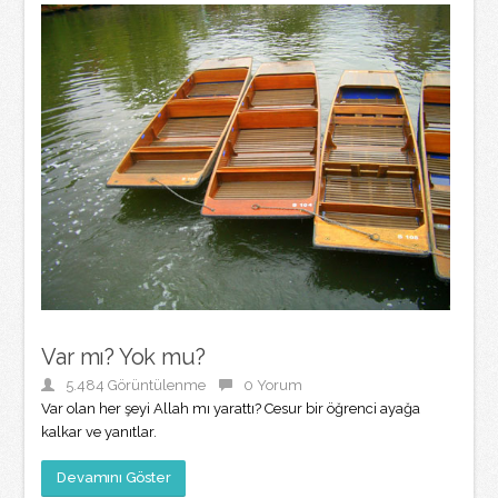
Var mı? Yok mu?
5.484 Görüntülenme
0 Yorum
Var olan her şeyi Allah mı yarattı? Cesur bir öğrenci ayağa
kalkar ve yanıtlar.
Devamını Göster