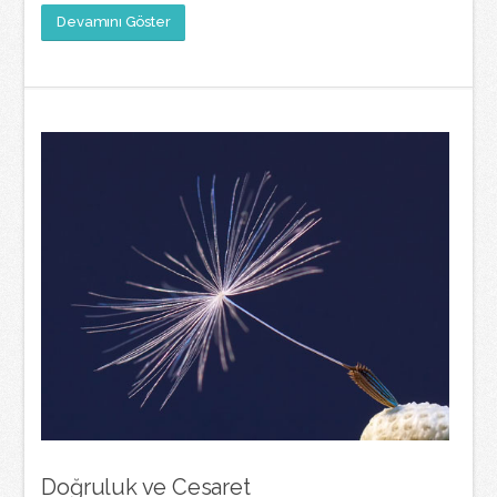
Devamını Göster
Doğruluk ve Cesaret