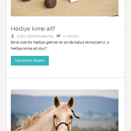
Hediye kime ait?
5.812 Görüntülenme
0 Yorum
Birisi size bir hediye getirse ve siz de kabul etmezseniz, o
hediye kime ait olur?
Devamını Göster