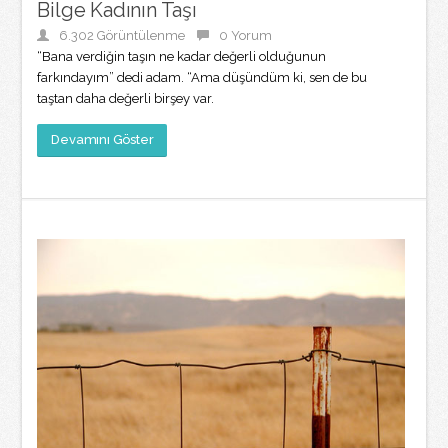
Bilge Kadının Taşı
6.302 Görüntülenme
0 Yorum
“Bana verdiğin taşın ne kadar değerli olduğunun
farkındayım” dedi adam. “Ama düşündüm ki, sen de bu
taştan daha değerli birşey var.
Devamını Göster