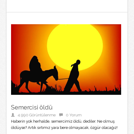
Semercisi öldü
4.990 Görüntülenme
0 Yorum
Haberin yok herhalde, semercimiz öldü, dediler. Ne olmuş
öldüyse? Artık sırtımız yara bere olmayacak, özgür olacağız!