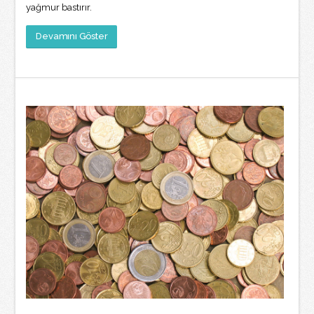
yağmur bastırır.
Devamını Göster