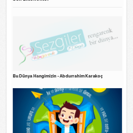
Bu Dünya Hangimizin - Abdurrahim Karakoç