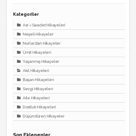
Kategoriler
Asr-ı Saadet Hikayeleri
Neşeli Hikayeler
Nurlardan Hikayeler
Ümit Hikayeleri
Yaşanmış Hikayeler
Akıl Hikayeleri
Başarı Hikayeleri
Sevgi Hikayeleri
Aile Hikayeleri
Dostluk Hikayeleri
Düşündüren Hikayeler
Son Eklenenler